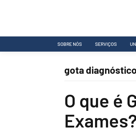
SOBRE NÓS
SERVIÇOS
UN
gota diagnóstic
O que é 
Exames