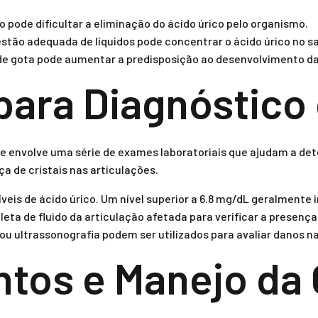
 pode dificultar a eliminação do ácido úrico pelo organismo.
estão adequada de líquidos pode concentrar o ácido úrico no s
 de gota pode aumentar a predisposição ao desenvolvimento d
ara Diagnóstico 
e envolve uma série de exames laboratoriais que ajudam a de
ça de cristais nas articulações.
veis de ácido úrico. Um nível superior a 6.8 mg/dL geralmente 
leta de fluido da articulação afetada para verificar a presença 
ou ultrassonografia podem ser utilizados para avaliar danos na
tos e Manejo da 