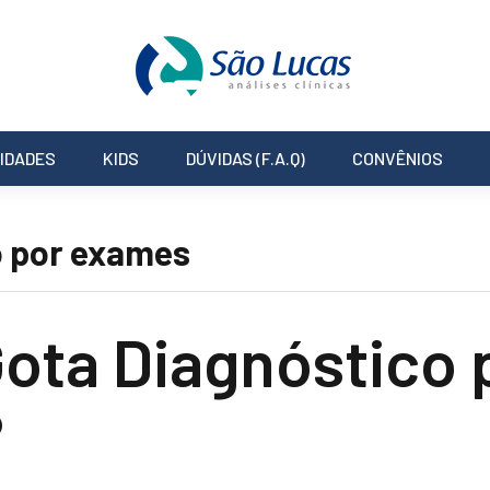
IDADES
KIDS
DÚVIDAS (F.A.Q)
CONVÊNIOS
o por exames
Gota Diagnóstico 
?