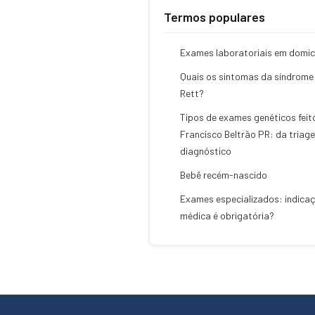
Termos populares
Exames laboratoriais em domicí
Quais os sintomas da síndrome
Rett?
Tipos de exames genéticos feit
Francisco Beltrão PR: da triag
diagnóstico
Bebê recém-nascido
Exames especializados: indica
médica é obrigatória?