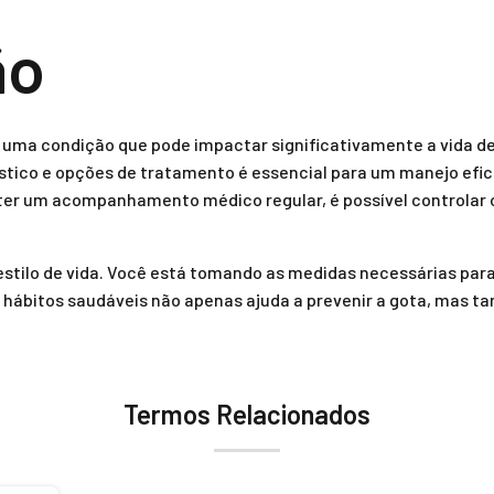
ão
é uma condição que pode impactar significativamente a vida 
tico e opções de tratamento é essencial para um manejo efica
nter um acompanhamento médico regular, é possível controlar o
estilo de vida. Você está tomando as medidas necessárias para 
e hábitos saudáveis não apenas ajuda a prevenir a gota, ma
Termos Relacionados