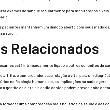
izar exames de sangue regularmente para monitorar os níveis d
ário.
os pacientes mantenham um diálogo aberto com seus médicos,
a surgir.
s Relacionados
 exames está intrinsecamente ligado a outros conceitos de s
 artrite, e compreender essa relação é vital para um diagnóst
 úrico na fisiologia humana e suas implicações na saúde geral.
 a gestão da dieta e o estilo de vida podem prevenir não apen
 a fornecer uma compreensão mais holística da saúde e das c