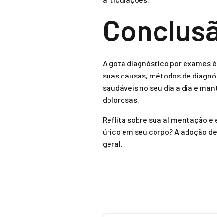
Conclus
A gota diagnóstico por exames 
suas causas, métodos de diagnós
saudáveis no seu dia a dia e ma
dolorosas.
Reflita sobre sua alimentação e 
úrico em seu corpo? A adoção d
geral.