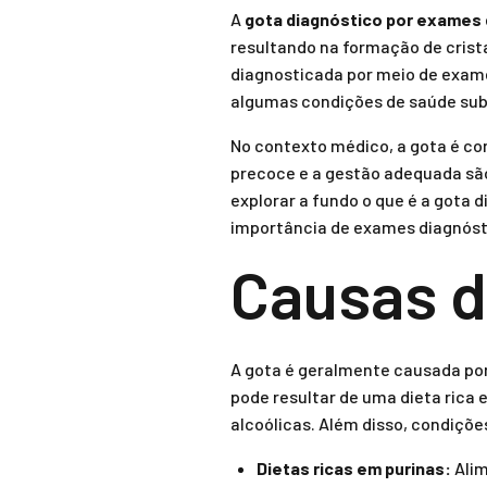
A
gota diagnóstico por exames
resultando na formação de crist
diagnosticada por meio de exame
algumas condições de saúde sub
No contexto médico, a gota é con
precoce e a gestão adequada são
explorar a fundo o que é a gota 
importância de exames diagnóst
Causas d
A gota é geralmente causada por
pode resultar de uma dieta rica
alcoólicas. Além disso, condiçõ
Dietas ricas em purinas:
Alim