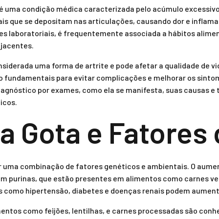
é uma condição médica caracterizada pelo acúmulo excessivo 
ais que se depositam nas articulações, causando dor e inflama
s laboratoriais, é frequentemente associada a hábitos alime
jacentes.
siderada uma forma de artrite e pode afetar a qualidade de vi
 fundamentais para evitar complicações e melhorar os sinto
diagnóstico por exames, como ela se manifesta, suas causas e 
icos.
a Gota e Fatores 
 uma combinação de fatores genéticos e ambientais. O aument
 em purinas, que estão presentes em alimentos como carnes ve
es como hipertensão, diabetes e doenças renais podem aumenta
entos como feijões, lentilhas, e carnes processadas são conh