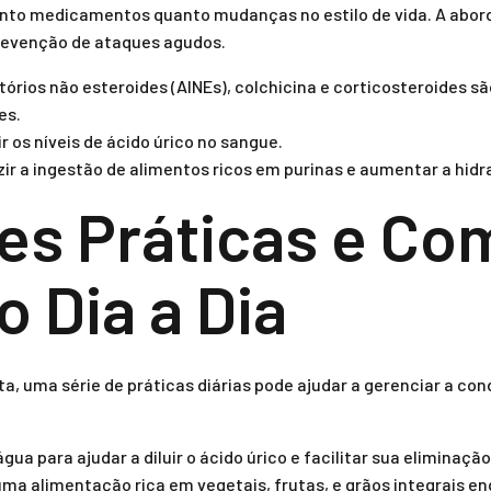
anto medicamentos quanto mudanças no estilo de vida. A abo
prevenção de ataques agudos.
órios não esteroides (AINEs), colchicina e corticosteroides 
es.
 os níveis de ácido úrico no sangue.
ir a ingestão de alimentos ricos em purinas e aumentar a hidr
es Práticas e Co
no Dia a Dia
a, uma série de práticas diárias pode ajudar a gerenciar a con
ua para ajudar a diluir o ácido úrico e facilitar sua eliminação
ma alimentação rica em vegetais, frutas, e grãos integrais e