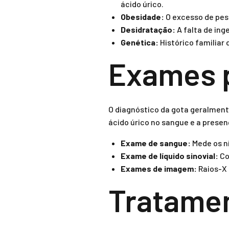
ácido úrico.
Obesidade:
O excesso de peso
Desidratação:
A falta de ing
Genética:
Histórico familiar
Exames p
O diagnóstico da gota geralment
ácido úrico no sangue e a presen
Exame de sangue:
Mede os ní
Exame de líquido sinovial:
Co
Exames de imagem:
Raios-X 
Tratamen