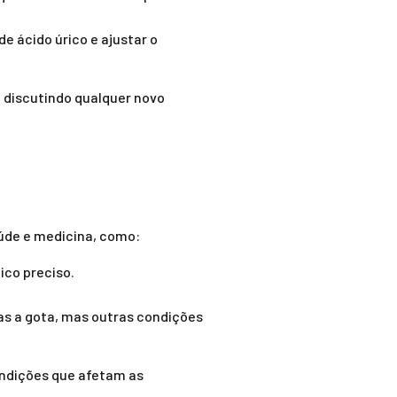
e ácido úrico e ajustar o
 discutindo qualquer novo
aúde e medicina, como:
ico preciso.
as a gota, mas outras condições
ondições que afetam as