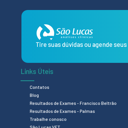
Tire suas dúvidas ou agende seu
Links Úteis
Contatos
Blog
Resultados de Exames - Francisco Beltrão
Resultados de Exames - Palmas
Trabalhe conosco
São Lucas VET