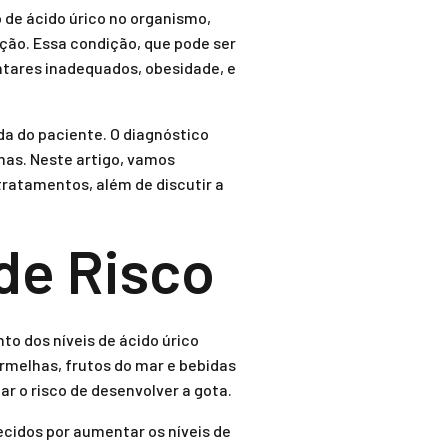
de ácido úrico no organismo,
ção. Essa condição, que pode ser
ntares inadequados, obesidade, e
da do paciente. O diagnóstico
mas. Neste artigo, vamos
tratamentos, além de discutir a
de Risco
o dos níveis de ácido úrico
rmelhas, frutos do mar e bebidas
r o risco de desenvolver a gota.
ecidos por aumentar os níveis de