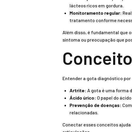
lácteos ricos em gordura.
Monitoramento regular:
Real
tratamento conforme necess
Além disso, é fundamental que 
sintoma ou preocupação que poss
Conceito
Entender a gota diagnóstico por
Artrite:
A gota é uma forma de
Ácido úrico:
O papel do ácido
Prevenção de doenças:
Como
relacionadas.
Conectar esses conceitos ajuda
articulações.