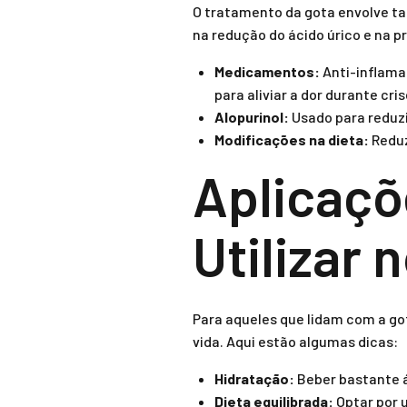
O tratamento da gota envolve t
na redução do ácido úrico e na 
Medicamentos:
Anti-inflamat
para aliviar a dor durante cris
Alopurinol:
Usado para reduzir
Modificações na dieta:
Reduz
Aplicaçõ
Utilizar 
Para aqueles que lidam com a got
vida. Aqui estão algumas dicas:
Hidratação:
Beber bastante ág
Dieta equilibrada:
Optar por u