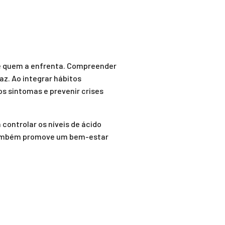
de quem a enfrenta. Compreender
z. Ao integrar hábitos
s sintomas e prevenir crises
controlar os níveis de ácido
s também promove um bem-estar