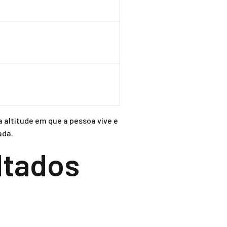
 altitude em que a pessoa vive e
ada.
ltados