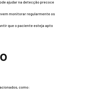
ode ajudar na detecção precoce
evem monitorar regularmente os
ntir que o paciente esteja apto
ao
lacionados, como: