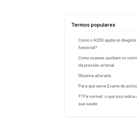
Termos populares
Como o A200 ajuda no diagnós
funcional?
Como exames auxiliam no contr
da pressão arterial
Glicemia alterada
Para que serve Exame de antic
TTPa normal: o que isso indica
sua saúde