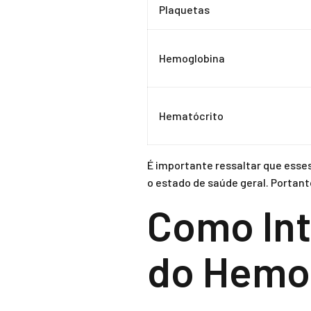
Plaquetas
Hemoglobina
Hematócrito
É importante ressaltar que esse
o estado de saúde geral. Porta
Como Int
do Hemo