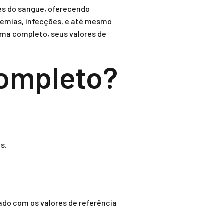
es do sangue, oferecendo
anemias, infecções, e até mesmo
ma completo, seus valores de
ompleto?
s.
do com os valores de referência