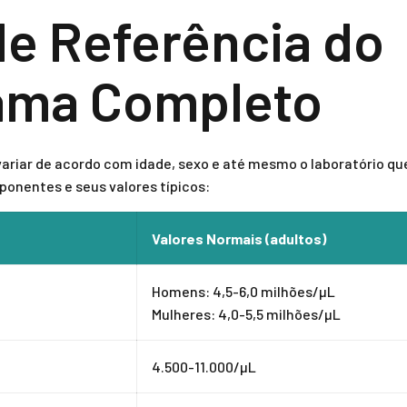
de Referência do
ma Completo
ariar de acordo com idade, sexo e até mesmo o laboratório que
onentes e seus valores típicos:
Valores Normais (adultos)
Homens: 4,5-6,0 milhões/µL
Mulheres: 4,0-5,5 milhões/µL
4.500-11.000/µL