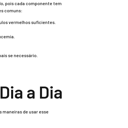
ado, pois cada componente tem
ões comuns:
los vermelhos suficientes.
ucemia.
ais se necessário.
ia a Dia
 maneiras de usar esse