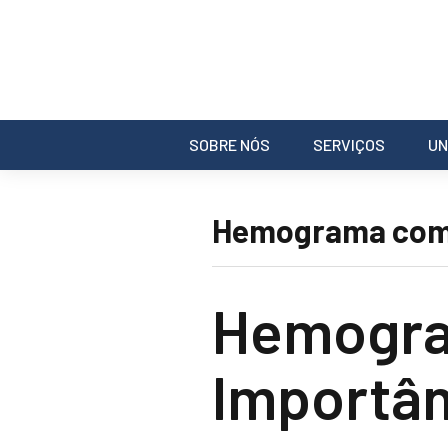
SOBRE NÓS
SERVIÇOS
UN
Hemograma comp
Hemogra
Importân