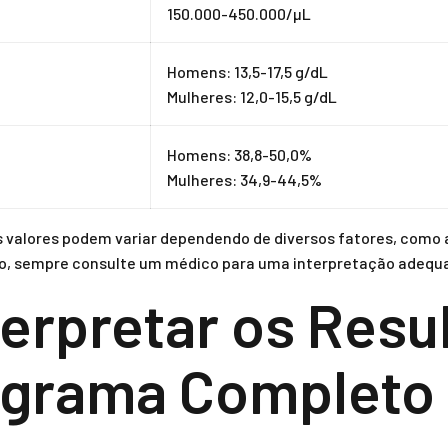
150.000-450.000/µL
Homens: 13,5-17,5 g/dL
Mulheres: 12,0-15,5 g/dL
Homens: 38,8-50,0%
Mulheres: 34,9-44,5%
s valores podem variar dependendo de diversos fatores, como a
nto, sempre consulte um médico para uma interpretação adequ
erpretar os Resu
grama Completo