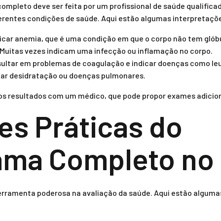
mpleto deve ser feita por um profissional de saúde qualific
iferentes condições de saúde. Aqui estão algumas interpretaç
icar anemia, que é uma condição em que o corpo não tem glóbu
Muitas vezes indicam uma infecção ou inflamação no corpo.
ultar em problemas de coagulação e indicar doenças como le
car desidratação ou doenças pulmonares.
r os resultados com um médico, que pode propor exames adicion
es Práticas do
a Completo no D
ramenta poderosa na avaliação da saúde. Aqui estão algumas