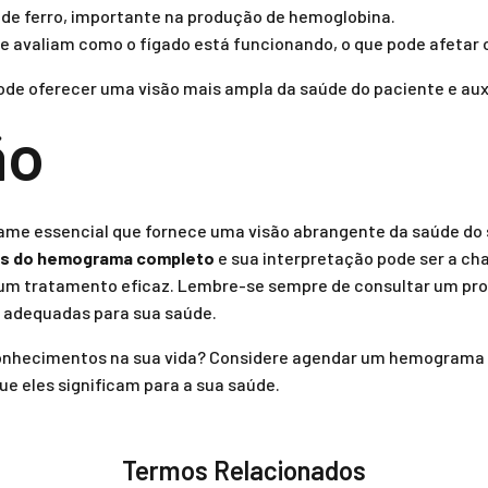
s de ferro, importante na produção de hemoglobina.
 avaliam como o fígado está funcionando, o que pode afetar
e oferecer uma visão mais ampla da saúde do paciente e auxil
ão
e essencial que fornece uma visão abrangente da saúde do 
es do hemograma completo
e sua interpretação pode ser a ch
m tratamento eficaz. Lembre-se sempre de consultar um profi
s adequadas para sua saúde.
conhecimentos na sua vida? Considere agendar um hemograma
ue eles significam para a sua saúde.
Termos Relacionados