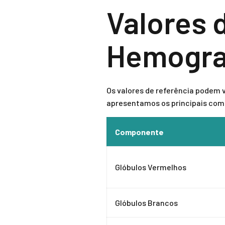
Valores 
Hemogra
Os valores de referência podem v
apresentamos os principais comp
Componente
Glóbulos Vermelhos
Glóbulos Brancos