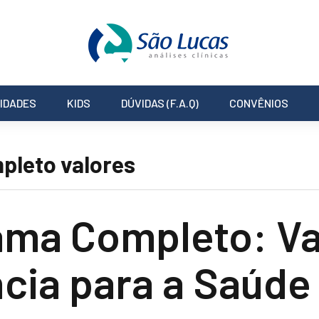
IDADES
KIDS
DÚVIDAS (F.A.Q)
CONVÊNIOS
leto valores
ma Completo: Va
cia para a Saúde