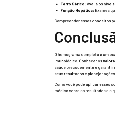
Ferro Sérico:
Avalia os nívei
Função Hepática:
Exames que
Compreender esses conceitos pod
Conclus
O hemograma completo é um exam
imunológico. Conhecer os
valor
saúde precocemente e garantir u
seus resultados e planejar açõe
Como você pode aplicar esses 
médico sobre os resultados e o q