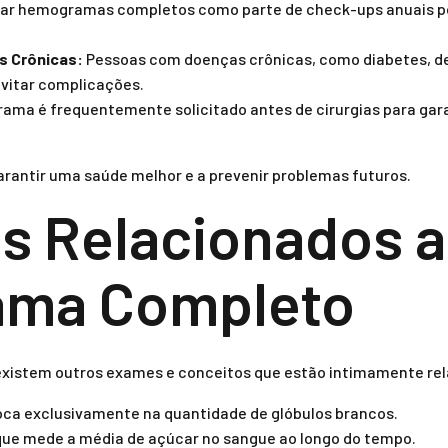
zar hemogramas completos como parte de check-ups anuais p
s Crônicas:
Pessoas com doenças crônicas, como diabetes, d
vitar complicações.
ma é frequentemente solicitado antes de cirurgias para gara
arantir uma saúde melhor e a prevenir problemas futuros.
s Relacionados 
ma Completo
istem outros exames e conceitos que estão intimamente re
ca exclusivamente na quantidade de glóbulos brancos.
ue mede a média de açúcar no sangue ao longo do tempo.