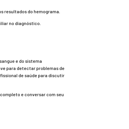
 os resultados do hemograma.
iar no diagnóstico.
sangue e do sistema
ave para detectar problemas de
ssional de saúde para discutir
 completo e conversar com seu