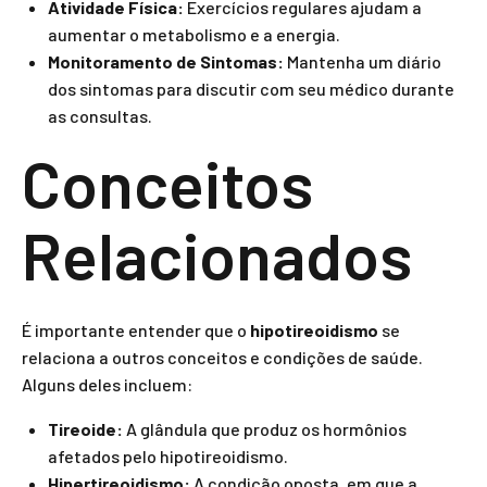
Atividade Física:
Exercícios regulares ajudam a
aumentar o metabolismo e a energia.
Monitoramento de Sintomas:
Mantenha um diário
dos sintomas para discutir com seu médico durante
as consultas.
Conceitos
Relacionados
É importante entender que o
hipotireoidismo
se
relaciona a outros conceitos e condições de saúde.
Alguns deles incluem:
Tireoide:
A glândula que produz os hormônios
afetados pelo hipotireoidismo.
Hipertireoidismo:
A condição oposta, em que a