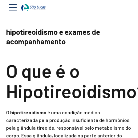
hipotireoidismo e exames de
acompanhamento
O que é o
Hipotireoidismo
O
hipotireoidismo
é uma condição médica
caracterizada pela produção insuficiente de hormônios
pela glândula tireoide, responsável pelo metabolismo do
corpo. Essa glândula, localizada na parte anterior do