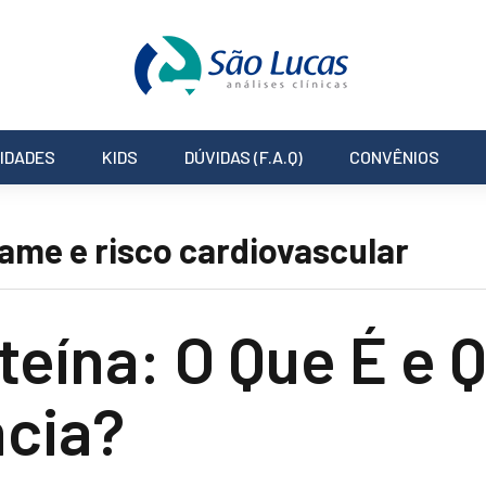
IDADES
KIDS
DÚVIDAS (F.A.Q)
CONVÊNIOS
ame e risco cardiovascular
eína: O Que É e Q
cia?