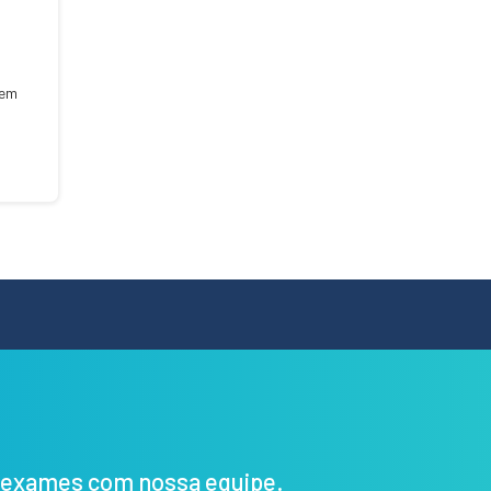
uem
s exames com nossa equipe.