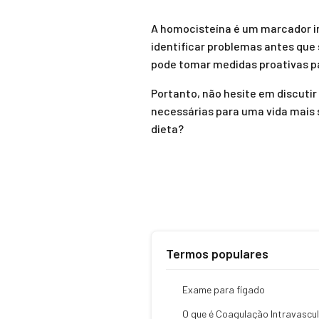
A homocisteína é um marcador im
identificar problemas antes que 
pode tomar medidas proativas pa
Portanto, não hesite em discut
necessárias para uma vida mais 
dieta?
Termos populares
Exame para fígado
O que é Coagulação Intravascu