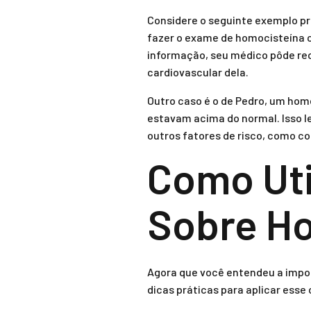
Considere o seguinte exemplo prá
fazer o exame de homocisteína 
informação, seu médico pôde re
cardiovascular dela.
Outro caso é o de Pedro, um hom
estavam acima do normal. Isso 
outros fatores de risco, como col
Como Uti
Sobre Ho
Agora que você entendeu a impor
dicas práticas para aplicar ess