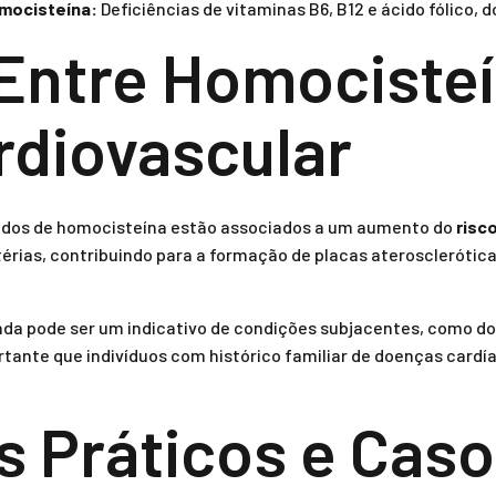
mocisteína:
Deficiências de vitaminas B6, B12 e ácido fólico, d
Entre Homocisteí
rdiovascular
vados de homocisteína estão associados a um aumento do
risc
érias, contribuindo para a formação de placas aterosclerótica
ada pode ser um indicativo de condições subjacentes, como d
ortante que indivíduos com histórico familiar de doenças cardí
 Práticos e Caso