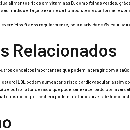
clua alimentos ricos em vitaminas B, como folhas verdes, grão
 seu médico e faça o exame de homocisteína conforme recom
exercícios físicos regularmente, pois a atividade física ajuda a
s Relacionados
outros conceitos importantes que podem interagir com a saúd
colesterol LDL podem aumentar o risco cardiovascular, assim 
ão é outro fator de risco que pode ser exacerbado por níveis 
matórios no corpo também podem afetar os níveis de homocis
ão