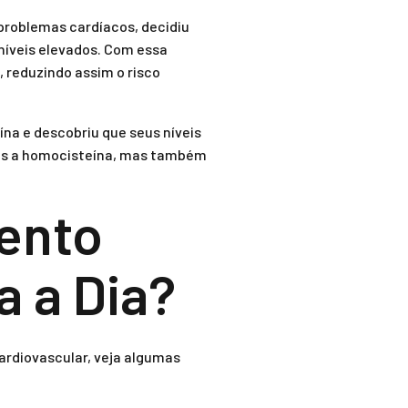
 problemas cardíacos, decidiu
níveis elevados. Com essa
reduzindo assim o risco
na e descobriu que seus níveis
nas a homocisteína, mas também
ento
a a Dia?
ardiovascular, veja algumas