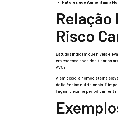
Fatores que Aumentam a Ho
Relação 
Risco Ca
Estudos indicam que níveis ele
em excesso pode danificar as art
AVCs.
Além disso, a homocisteína elev
deficiências nutricionais. É imp
façam o exame periodicamente.
Exemplos