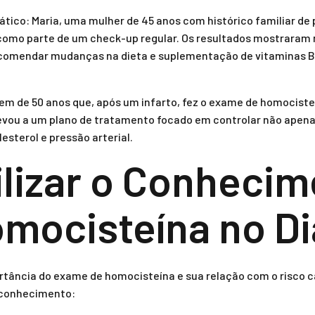
tico: Maria, uma mulher de 45 anos com histórico familiar de
como parte de um check-up regular. Os resultados mostraram 
comendar mudanças na dieta e suplementação de vitaminas B, 
em de 50 anos que, após um infarto, fez o exame de homocisteí
levou a um plano de tratamento focado em controlar não ape
esterol e pressão arterial.
lizar o Conhecim
mocisteína no Di
tância do exame de homocisteína e sua relação com o risco c
e conhecimento: