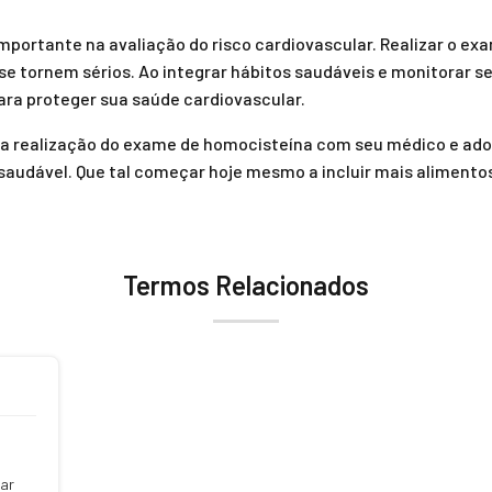
portante na avaliação do risco cardiovascular. Realizar o ex
se tornem sérios. Ao integrar hábitos saudáveis e monitorar s
ra proteger sua saúde cardiovascular.
ir a realização do exame de homocisteína com seu médico e a
saudável. Que tal começar hoje mesmo a incluir mais alimentos
Termos Relacionados
lar