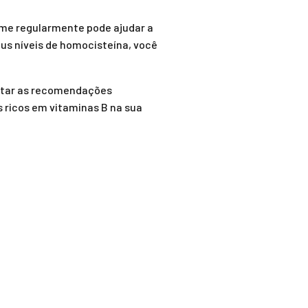
ame regularmente pode ajudar a
eus níveis de homocisteína, você
dotar as recomendações
 ricos em vitaminas B na sua