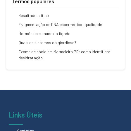
Termos populares
Resultado crítico
Fragmentação de DNA espermático: qualidade
Hormônios e saúde do fígado
Quais os sintomas da giardíase?
Exame de sódio em Marmeleiro PR: como identificar
desidratação
Links Úteis
Contatos