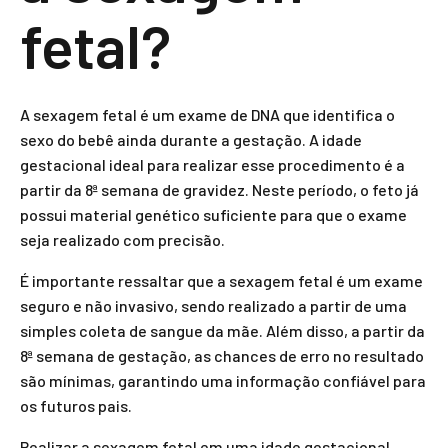
fetal?
A sexagem fetal é um exame de DNA que identifica o
sexo do bebê ainda durante a gestação. A idade
gestacional ideal para realizar esse procedimento é a
partir da 8ª semana de gravidez. Neste período, o feto já
possui material genético suficiente para que o exame
seja realizado com precisão.
É importante ressaltar que a sexagem fetal é um exame
seguro e não invasivo, sendo realizado a partir de uma
simples coleta de sangue da mãe. Além disso, a partir da
8ª semana de gestação, as chances de erro no resultado
são mínimas, garantindo uma informação confiável para
os futuros pais.
Realizar a sexagem fetal em uma idade gestacional