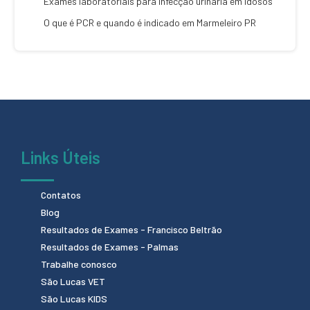
Exames laboratoriais para infecção urinária em idosos
O que é PCR e quando é indicado em Marmeleiro PR
Links Úteis
Contatos
Blog
Resultados de Exames - Francisco Beltrão
Resultados de Exames - Palmas
Trabalhe conosco
São Lucas VET
São Lucas KIDS