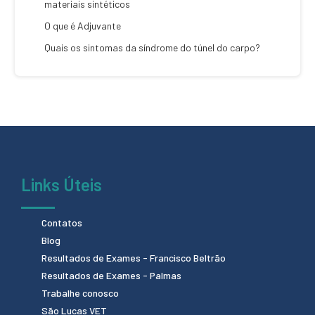
materiais sintéticos
O que é Adjuvante
Quais os sintomas da síndrome do túnel do carpo?
Links Úteis
Contatos
Blog
Resultados de Exames - Francisco Beltrão
Resultados de Exames - Palmas
Trabalhe conosco
São Lucas VET