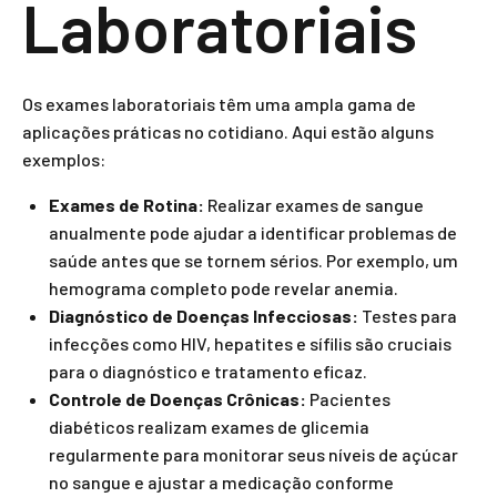
Laboratoriais
Os exames laboratoriais têm uma ampla gama de
aplicações práticas no cotidiano. Aqui estão alguns
exemplos:
Exames de Rotina:
Realizar exames de sangue
anualmente pode ajudar a identificar problemas de
saúde antes que se tornem sérios. Por exemplo, um
hemograma completo pode revelar anemia.
Diagnóstico de Doenças Infecciosas:
Testes para
infecções como HIV, hepatites e sífilis são cruciais
para o diagnóstico e tratamento eficaz.
Controle de Doenças Crônicas:
Pacientes
diabéticos realizam exames de glicemia
regularmente para monitorar seus níveis de açúcar
no sangue e ajustar a medicação conforme