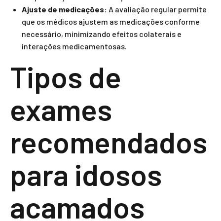
Ajuste de medicações:
A avaliação regular permite
que os médicos ajustem as medicações conforme
necessário, minimizando efeitos colaterais e
interações medicamentosas.
Tipos de
exames
recomendados
para idosos
acamados