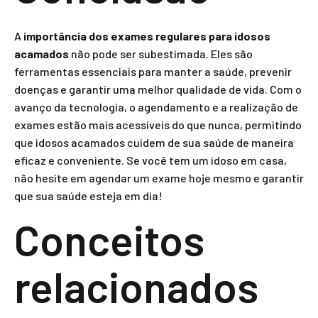
A
importância dos exames regulares para idosos
acamados
não pode ser subestimada. Eles são
ferramentas essenciais para manter a saúde, prevenir
doenças e garantir uma melhor qualidade de vida. Com o
avanço da tecnologia, o agendamento e a realização de
exames estão mais acessíveis do que nunca, permitindo
que idosos acamados cuidem de sua saúde de maneira
eficaz e conveniente. Se você tem um idoso em casa,
não hesite em agendar um exame hoje mesmo e garantir
que sua saúde esteja em dia!
Conceitos
relacionados