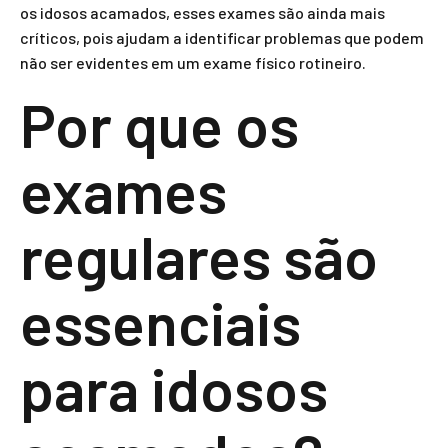
os idosos acamados, esses exames são ainda mais
críticos, pois ajudam a identificar problemas que podem
não ser evidentes em um exame físico rotineiro.
Por que os
exames
regulares são
essenciais
para idosos