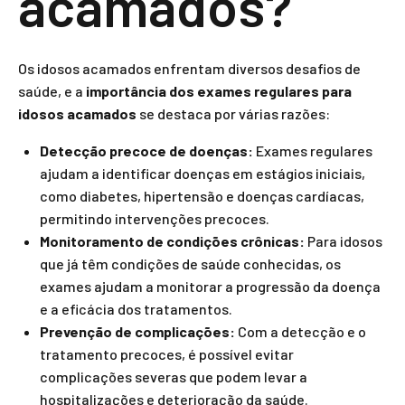
acamados?
Os idosos acamados enfrentam diversos desafios de
saúde, e a
importância dos exames regulares para
idosos acamados
se destaca por várias razões:
Detecção precoce de doenças:
Exames regulares
ajudam a identificar doenças em estágios iniciais,
como diabetes, hipertensão e doenças cardíacas,
permitindo intervenções precoces.
Monitoramento de condições crônicas:
Para idosos
que já têm condições de saúde conhecidas, os
exames ajudam a monitorar a progressão da doença
e a eficácia dos tratamentos.
Prevenção de complicações:
Com a detecção e o
tratamento precoces, é possível evitar
complicações severas que podem levar a
hospitalizações e deterioração da saúde.