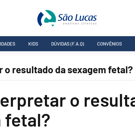
IDADES
KIDS
DÚVIDAS (F.A.Q)
CONVÊNIOS
 o resultado da sexagem fetal?
erpretar o result
fetal?