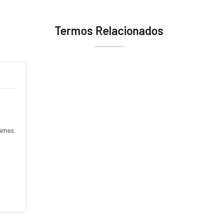
Termos Relacionados
xames