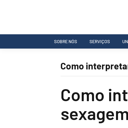
SOBRE NÓS
SERVIÇOS
UN
Como interpretar
Como int
sexagem 