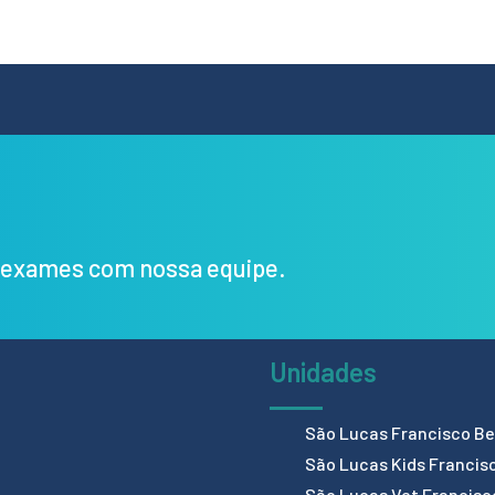
s exames com nossa equipe.
Unidades
São Lucas Francisco Bel
São Lucas Kids Francis
São Lucas Vet Francisc