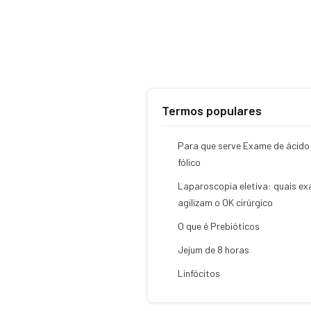
Termos populares
Para que serve Exame de ácido
fólico
Laparoscopia eletiva: quais e
agilizam o OK cirúrgico
O que é Prebióticos
Jejum de 8 horas
Linfócitos