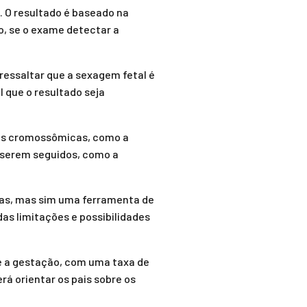
. O resultado é baseado na
o, se o exame detectar a
ressaltar que a sexagem fetal é
 que o resultado seja
ões cromossômicas, como a
a serem seguidos, como a
cas, mas sim uma ferramenta de
das limitações e possibilidades
e a gestação, com uma taxa de
rá orientar os pais sobre os