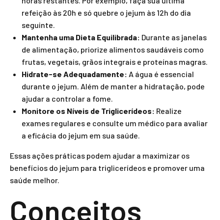
horas restantes. Por exemplo, faça sua última
refeição às 20h e só quebre o jejum às 12h do dia
seguinte.
Mantenha uma Dieta Equilibrada:
Durante as janelas
de alimentação, priorize alimentos saudáveis como
frutas, vegetais, grãos integrais e proteínas magras.
Hidrate-se Adequadamente:
A água é essencial
durante o jejum. Além de manter a hidratação, pode
ajudar a controlar a fome.
Monitore os Níveis de Triglicerídeos:
Realize
exames regulares e consulte um médico para avaliar
a eficácia do jejum em sua saúde.
Essas ações práticas podem ajudar a maximizar os
benefícios do jejum para triglicerídeos e promover uma
saúde melhor.
Conceitos