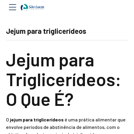
Jejum para triglicerídeos
Jejum para
Triglicerídeos:
O Que É?
O
jejum para triglicerídeos
é uma prática alimentar que
envolve períodos de abstinência de alimentos, com o