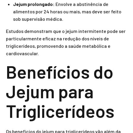
Jejum prolongado:
Envolve a abstinência de
alimentos por 24 horas ou mais, mas deve ser feito
sob supervisão médica.
Estudos demonstram que o jejum intermitente pode ser
particularmente eficaz na redução dos níveis de
triglicerídeos, promovendo a saúde metabólica e
cardiovascular.
Benefícios do
Jejum para
Triglicerídeos
Os benefícios do jejum para triglicerídeos vão além da