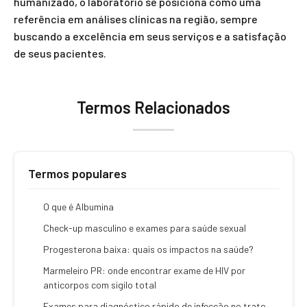
humanizado, o laboratório se posiciona como uma
referência em análises clínicas na região, sempre
buscando a excelência em seus serviços e a satisfação
de seus pacientes.
Termos Relacionados
Termos populares
O que é Albumina
Check-up masculino e exames para saúde sexual
Progesterona baixa: quais os impactos na saúde?
Marmeleiro PR: onde encontrar exame de HIV por
anticorpos com sigilo total
Exames para diagnóstico rápido de infecção no trato