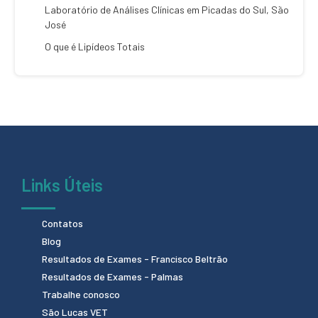
Laboratório de Análises Clínicas em Picadas do Sul, São
José
O que é Lipídeos Totais
Links Úteis
Contatos
Blog
Resultados de Exames - Francisco Beltrão
Resultados de Exames - Palmas
Trabalhe conosco
São Lucas VET