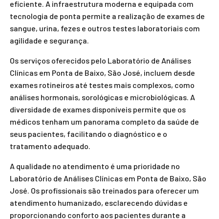
eficiente. A infraestrutura moderna e equipada com
tecnologia de ponta permite a realização de exames de
sangue, urina, fezes e outros testes laboratoriais com
agilidade e segurança.
Os serviços oferecidos pelo Laboratório de Análises
Clínicas em Ponta de Baixo, São José, incluem desde
exames rotineiros até testes mais complexos, como
análises hormonais, sorológicas e microbiológicas. A
diversidade de exames disponíveis permite que os
médicos tenham um panorama completo da saúde de
seus pacientes, facilitando o diagnóstico e o
tratamento adequado.
A qualidade no atendimento é uma prioridade no
Laboratório de Análises Clínicas em Ponta de Baixo, São
José. Os profissionais são treinados para oferecer um
atendimento humanizado, esclarecendo dúvidas e
proporcionando conforto aos pacientes durante a