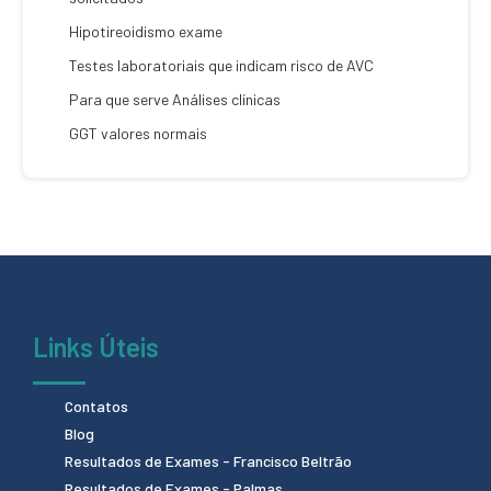
Hipotireoidismo exame
Testes laboratoriais que indicam risco de AVC
Para que serve Análises clínicas
GGT valores normais
Links Úteis
Contatos
Blog
Resultados de Exames - Francisco Beltrão
Resultados de Exames - Palmas