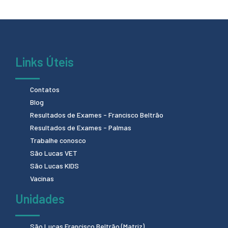
Links Úteis
Contatos
Blog
Resultados de Exames - Francisco Beltrão
Resultados de Exames - Palmas
Trabalhe conosco
São Lucas VET
São Lucas KIDS
Vacinas
Unidades
São Lucas Francisco Beltrão (Matriz)