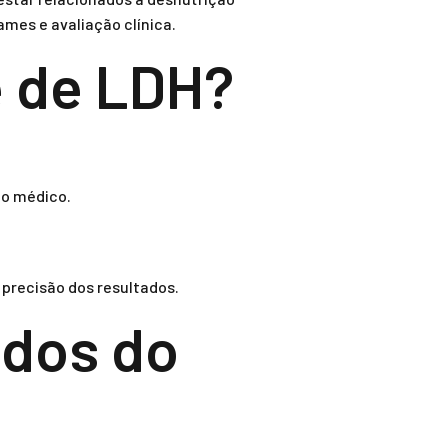
mes e avaliação clínica.
e de LDH?
do médico.
a precisão dos resultados.
ados do