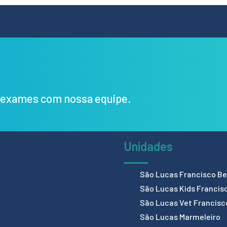
s exames com nossa equipe.
Unidades
São Lucas Francisco Bel
São Lucas Kids Francis
São Lucas Vet Francisc
São Lucas Marmeleiro