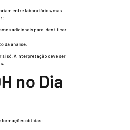
variam entre laboratórios, mas
r:
ames adicionais para identificar
o da análise.
si só. A interpretação deve ser
s.
H no Dia
informações obtidas: