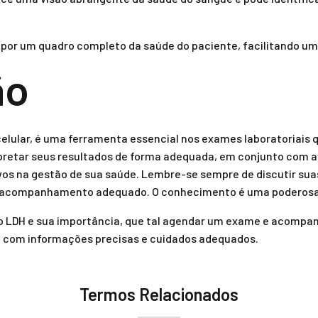
or um quadro completo da saúde do paciente, facilitando um 
ão
elular, é uma ferramenta essencial nos exames laboratoriais 
rpretar seus resultados de forma adequada, em conjunto com 
vos na gestão de sua saúde. Lembre-se sempre de discutir su
 acompanhamento adequado. O conhecimento é uma poderosa 
o LDH e sua importância, que tal agendar um exame e acompa
 com informações precisas e cuidados adequados.
Termos Relacionados