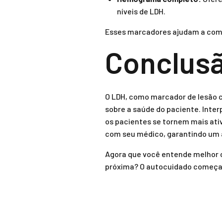
níveis de LDH.
Esses marcadores ajudam a comp
Conclus
O LDH, como marcador de lesão c
sobre a saúde do paciente. Inte
os pacientes se tornem mais ati
com seu médico, garantindo um
Agora que você entende melhor 
próxima? O autocuidado começa