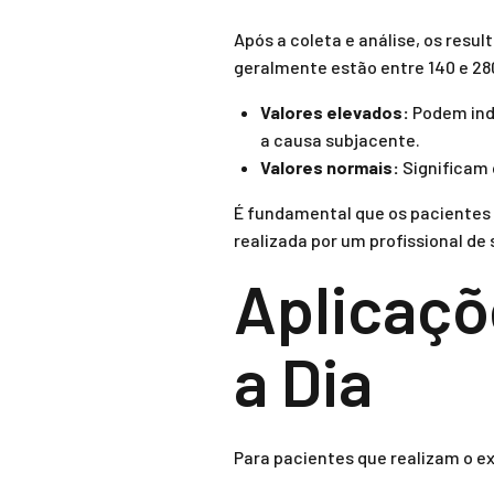
Após a coleta e análise, os resu
geralmente estão entre 140 e 280
Valores elevados:
Podem indi
a causa subjacente.
Valores normais:
Significam 
É fundamental que os pacientes 
realizada por um profissional de
Aplicaçõ
a Dia
Para pacientes que realizam o e