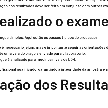
ação dos resultados deve ser feita em conjunto com outros exa
ealizado o exam
ngue simples. Aqui estão os passos típicos do processo:
 é necessário jejum, mas é importante seguir as orientações 
e uma veia do braço e enviado para o laboratório.
ngue é analisado para medir os níveis de LDH.
ofissional qualificado, garantindo a integridade da amostra e 
tação dos Result