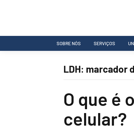
SOBRE NÓS
SERVIÇOS
UN
LDH: marcador de
O que é 
celular?