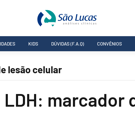
IDADES
KIDS
DÚVIDAS (F.A.Q)
CONVÊNIOS
 lesão celular
o LDH: marcador 