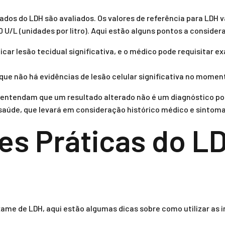
ltados do LDH são avaliados. Os valores de referência para LDH 
 U/L (unidades por litro). Aqui estão alguns pontos a considera
car lesão tecidual significativa, e o médico pode requisitar ex
que não há evidências de lesão celular significativa no moment
entendam que um resultado alterado não é um diagnóstico por 
 saúde, que levará em consideração histórico médico e sintoma
es Práticas do LD
xame de LDH, aqui estão algumas dicas sobre como utilizar as 