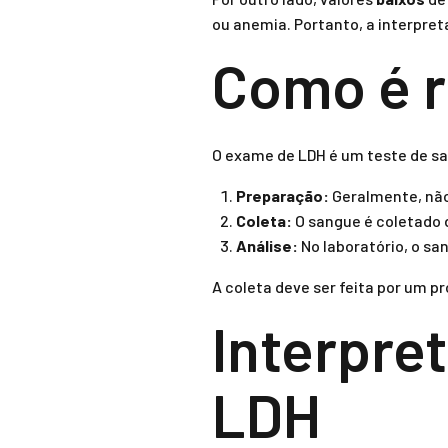
ou anemia. Portanto, a interpret
Como é r
O exame de LDH é um teste de sa
Preparação:
Geralmente, não
Coleta:
O sangue é coletado d
Análise:
No laboratório, o sa
A coleta deve ser feita por um pr
Interpre
LDH