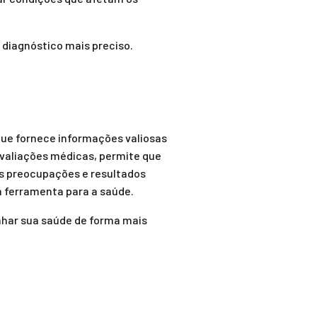
diagnóstico mais preciso.
que fornece informações valiosas
avaliações médicas, permite que
as preocupações e resultados
ferramenta para a saúde.
nhar sua saúde de forma mais