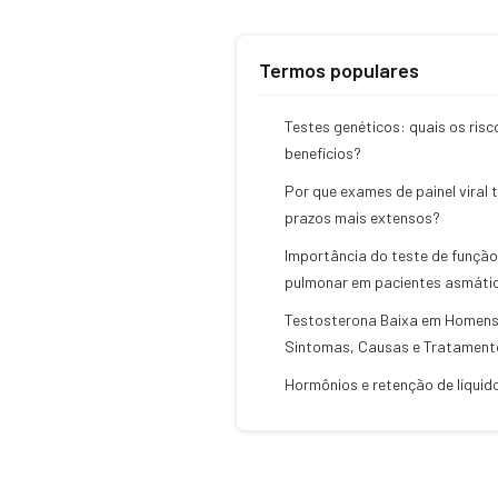
Termos populares
Testes genéticos: quais os risc
benefícios?
Por que exames de painel viral 
prazos mais extensos?
Importância do teste de função
pulmonar em pacientes asmáti
Testosterona Baixa em Homen
Sintomas, Causas e Tratament
Hormônios e retenção de líquid