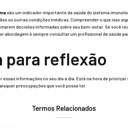
ama
são um indicador importante da saúde do sistema imunológ
ões ou outras condições médicas. Compreender o que isso sig
 tomarem decisões informadas sobre seu bem-estar. Se você 
or abordagem é sempre consultar um profissional de saúde pa
para reflexão
essas informações no seu dia a dia. Está na hora de prioriza
aisquer preocupações que você possa ter.
Termos Relacionados