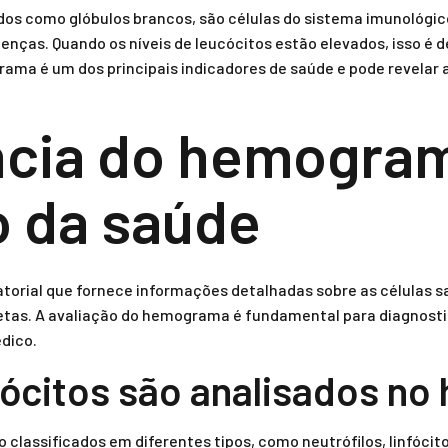
os como glóbulos brancos, são células do sistema imunológic
enças. Quando os níveis de leucócitos estão elevados, isso é
rama é um dos principais indicadores de saúde e pode revelar 
ncia do hemogra
o da saúde
orial que fornece informações detalhadas sobre as células s
etas. A avaliação do hemograma é fundamental para diagnosti
édico.
ócitos são analisados n
classificados em diferentes tipos, como neutrófilos, linfócito