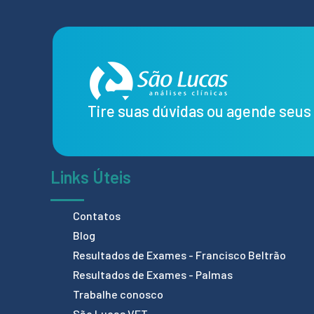
Tire suas dúvidas ou agende seu
Links Úteis
Contatos
Blog
Resultados de Exames - Francisco Beltrão
Resultados de Exames - Palmas
Trabalhe conosco
São Lucas VET