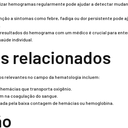
izar hemogramas regularmente pode ajudar a detectar mudan
nção a sintomas como febre, fadiga ou dor persistente pode aj
.
s resultados do hemograma com um médico é crucial para enten
saúde individual.
s relacionados
os relevantes no campo da hematologia incluem:
 hemácias que transporta oxigênio.
am na coagulação do sangue.
ada pela baixa contagem de hemácias ou hemoglobina.
ão