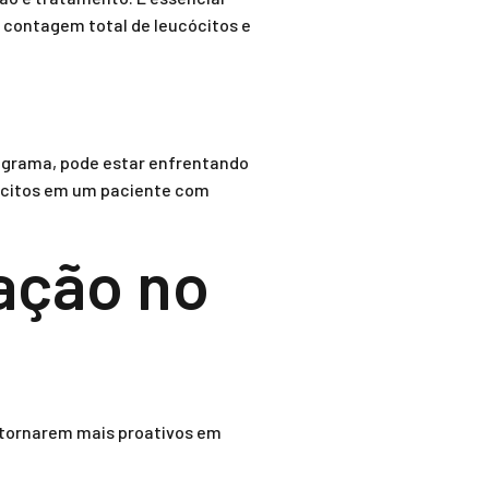
 contagem total de leucócitos e
ograma, pode estar enfrentando
fócitos em um paciente com
mação no
e tornarem mais proativos em