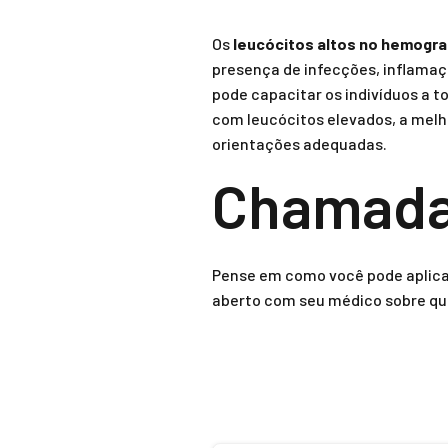
Os
leucócitos altos no hemogr
presença de infecções, inflamaç
pode capacitar os indivíduos a
com leucócitos elevados, a melh
orientações adequadas.
Chamada 
Pense em como você pode aplicar 
aberto com seu médico sobre qu