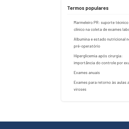
Termos populares
Marmeleiro PR: suporte técnico
clínico na coleta de exames lab
Albumina e estado nutricional n
pré-operatório
Hiperglicemia após cirurgia:
importância do controle por e
Exames anuais
Exames para retorno às aulas 
viroses