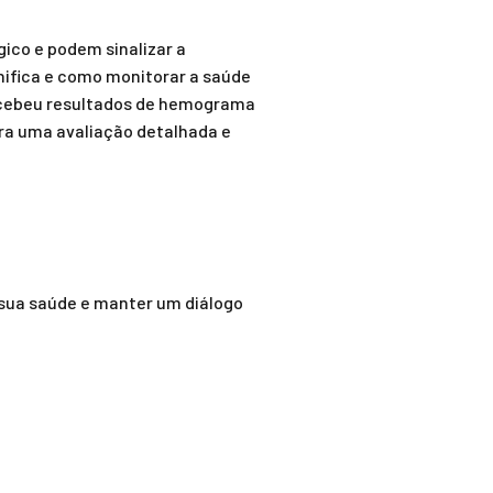
ico e podem sinalizar a
nifica e como monitorar a saúde
recebeu resultados de hemograma
ra uma avaliação detalhada e
r sua saúde e manter um diálogo