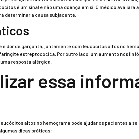
ócitos é um sinal e não uma doença em si. O médico avaliará a
ara determinar a causa subjacente.
ticos
e e dor de garganta, juntamente com leucócitos altos no hem
aringite estreptocócica. Por outro lado, um aumento nos lin
 uma resposta alérgica.
lizar essa infor
 leucócitos altos no hemograma pode ajudar os pacientes a s
algumas dicas práticas: