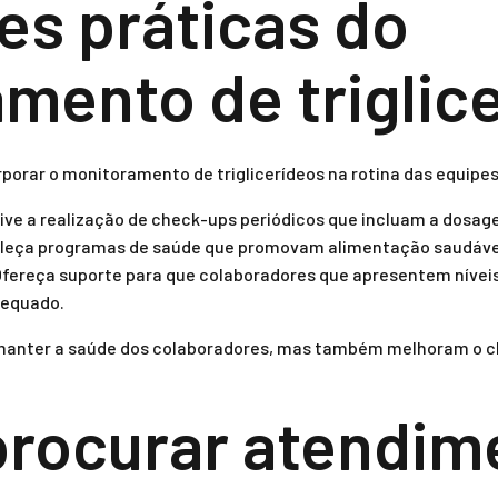
es práticas do
mento de triglic
porar o monitoramento de triglicerídeos na rotina das equipes
ive a realização de check-ups periódicos que incluam a dosage
eça programas de saúde que promovam alimentação saudável e
fereça suporte para que colaboradores que apresentem nívei
equado.
 manter a saúde dos colaboradores, mas também melhoram o cl
rocurar atendim