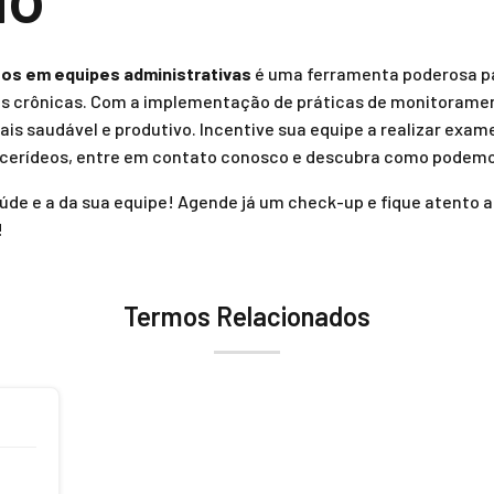
eos em equipes administrativas
é uma ferramenta poderosa p
as crônicas. Com a implementação de práticas de monitorame
is saudável e produtivo. Incentive sua equipe a realizar exame
licerídeos, entre em contato conosco e descubra como podemo
úde e a da sua equipe! Agende já um check-up e fique atento ao
!
Termos Relacionados