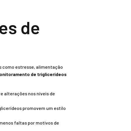
tes de
es como estresse, alimentação
onitoramento de triglicerídeos
 alterações nos níveis de
glicerídeos promovem um estilo
menos faltas por motivos de