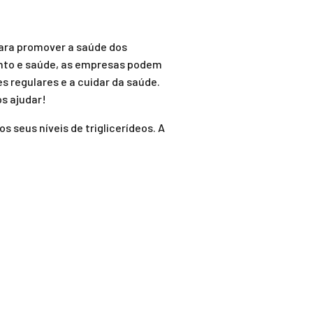
ara promover a saúde dos
nto e saúde, as empresas podem
s regulares e a cuidar da saúde.
s ajudar!
s seus níveis de triglicerídeos. A