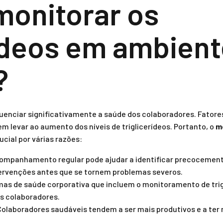
monitorar os
rídeos em ambien
?
luenciar significativamente a saúde dos colaboradores. Fator
 levar ao aumento dos níveis de triglicerídeos. Portanto, o
m
ucial por várias razões:
ompanhamento regular pode ajudar a identificar precocemente
ntervenções antes que se tornem problemas severos.
as de saúde corporativa que incluem o monitoramento de tri
os colaboradores.
olaboradores saudáveis tendem a ser mais produtivos e a ter 