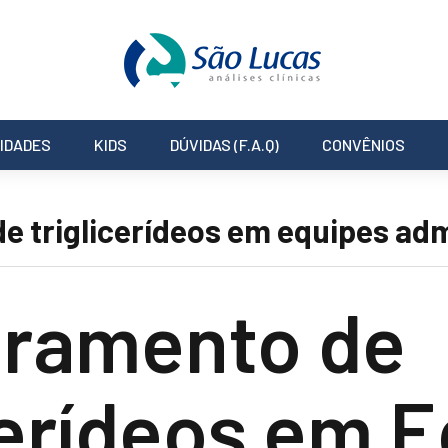
IDADES
KIDS
DÚVIDAS (F.A.Q)
CONVÊNIOS
 triglicerídeos em equipes adm
oramento de
cerídeos em 