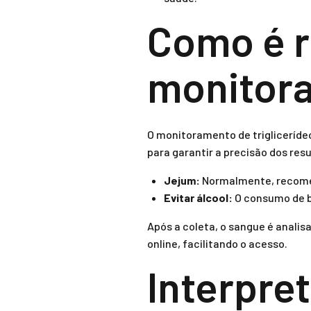
Como é r
monitora
O monitoramento de trigliceríde
para garantir a precisão dos res
Jejum:
Normalmente, recomen
Evitar álcool:
O consumo de b
Após a coleta, o sangue é anali
online, facilitando o acesso.
Interpre