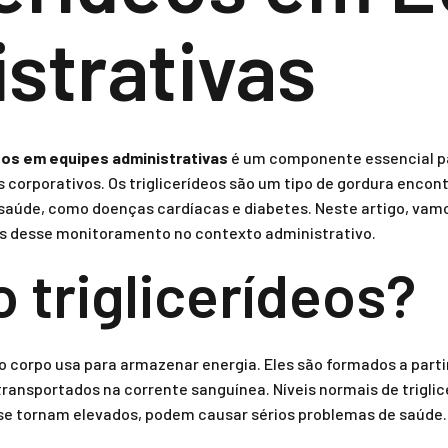
strativas
eos em equipes administrativas
é um componente essencial pa
corporativos. Os triglicerídeos são um tipo de gordura encont
 saúde, como doenças cardíacas e diabetes. Neste artigo, vamo
as desse monitoramento no contexto administrativo.
 triglicerídeos?
e o corpo usa para armazenar energia. Eles são formados a parti
ransportados na corrente sanguínea. Níveis normais de triglic
se tornam elevados, podem causar sérios problemas de saúde.