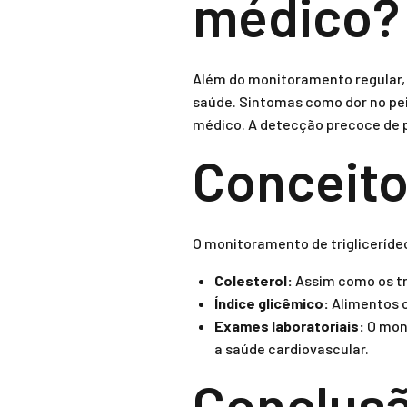
médico?
Além do monitoramento regular, 
saúde. Sintomas como dor no peit
médico. A detecção precoce de pr
Conceito
O monitoramento de trigliceríde
Colesterol:
Assim como os tri
Índice glicêmico:
Alimentos c
Exames laboratoriais:
O moni
a saúde cardiovascular.
Conclus