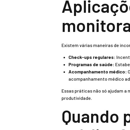
Aplicaçõ
monitora
Existem várias maneiras de incor
Check-ups regulares:
Incent
Programas de saúde:
Estabel
Acompanhamento médico:
O
acompanhamento médico ad
Essas práticas não só ajudam a
produtividade.
Quando p