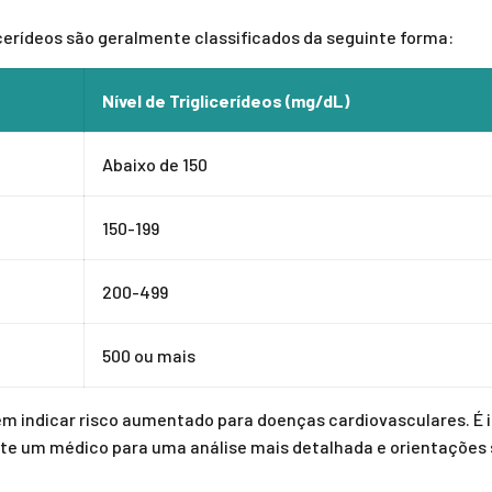
cerídeos são geralmente classificados da seguinte forma:
Nível de Triglicerídeos (mg/dL)
Abaixo de 150
150-199
200-499
500 ou mais
m indicar risco aumentado para doenças cardiovasculares. É 
lte um médico para uma análise mais detalhada e orientações 