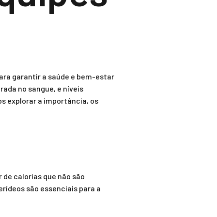
ra garantir a saúde e bem-estar
rada no sangue, e níveis
s explorar a importância, os
r de calorias que não são
erídeos são essenciais para a