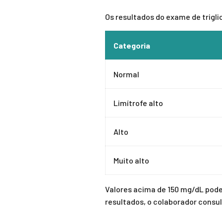
Os resultados do exame de trigli
Categoria
Normal
Limítrofe alto
Alto
Muito alto
Valores acima de 150 mg/dL pode
resultados, o colaborador consu