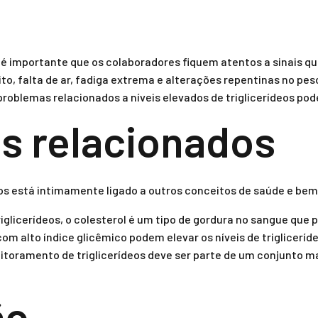
é importante que os colaboradores fiquem atentos a sinais q
o, falta de ar, fadiga extrema e alterações repentinas no pe
oblemas relacionados a níveis elevados de triglicerídeos pode
s relacionados
os está intimamente ligado a outros conceitos de saúde e bem
glicerídeos, o colesterol é um tipo de gordura no sangue que 
om alto índice glicêmico podem elevar os níveis de trigliceríd
toramento de triglicerídeos deve ser parte de um conjunto m
ão