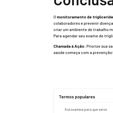
O
monitoramento de trigliceríd
colaboradores e prevenir doenç
criar um ambiente de trabalho ma
Para agendar seu exame de trig
Chamada à Ação:
Priorize sua sa
saúde começa com a prevenção
Termos populares
frutosamina para que serve