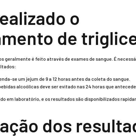
ealizado o
mento de triglic
os geralmente é feito através de exames de sangue. É necessá
ultados:
da-se um jejum de 9 a 12 horas antes da coleta do sangue.
ebidas alcoólicas deve ser evitado nas 24 horas que anteced
sado em laboratório, e os resultados são disponibilizados rap
tação dos result