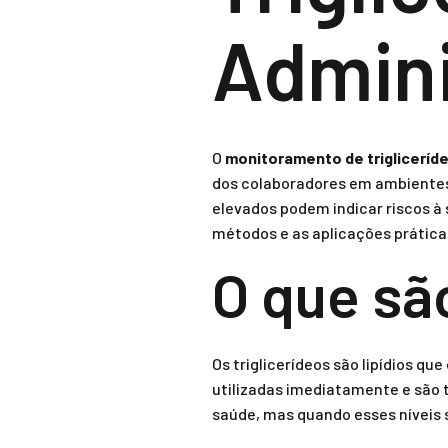
Admini
O
monitoramento de trigliceríd
dos colaboradores em ambientes 
elevados podem indicar riscos à
métodos e as aplicações prátic
O que são
Os triglicerídeos são lipídios qu
utilizadas imediatamente e são t
saúde, mas quando esses níveis 