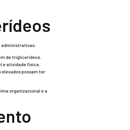
erídeos
 administrativas:
m de triglicerídeos.
 atividade física.
s elevados possam ter
ima organizacional e a
ento