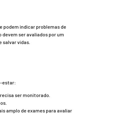
ue podem indicar problemas de
so devem ser avaliados por um
 salvar vidas.
-estar:
precisa ser monitorado.
eos.
ais amplo de exames para avaliar