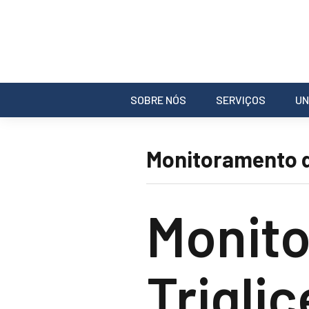
SOBRE NÓS
SERVIÇOS
UN
Monitoramento de
Monit
Trigli