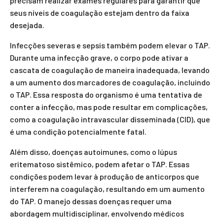
precisam realizar exames regulares para garantir que
seus níveis de coagulação estejam dentro da faixa
desejada.
Infecções severas e sepsis também podem elevar o TAP.
Durante uma infecção grave, o corpo pode ativar a
cascata de coagulação de maneira inadequada, levando
a um aumento dos marcadores de coagulação, incluindo
o TAP. Essa resposta do organismo é uma tentativa de
conter a infecção, mas pode resultar em complicações,
como a coagulação intravascular disseminada (CID), que
é uma condição potencialmente fatal.
Além disso, doenças autoimunes, como o lúpus
eritematoso sistêmico, podem afetar o TAP. Essas
condições podem levar à produção de anticorpos que
interferem na coagulação, resultando em um aumento
do TAP. O manejo dessas doenças requer uma
abordagem multidisciplinar, envolvendo médicos