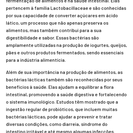
fermentação de alimentos e na saúde intestinal. Elas
pertencem à família Lactobacillaceae e são conhecidas
por sua capacidade de converter açúcares em ácido
lático, um processo que não apenas preserva os
alimentos, mas também contribui para a sua
digestibilidade e sabor. Essas bactérias são
amplamente utilizadas na produção de iogurtes, queijos,
pães e outros produtos fermentados, sendo essenciais
para a indústria alimentícia.
Além de sua importância na produção de alimentos, as
bactérias lácticas também são reconhecidas por seus
benefícios à saúde. Elas ajudam a equilibrar a flora
intestinal, promovendo a saúde digestiva e fortalecendo
o sistema imunológico. Estudos têm mostrado que a
ingestão regular de probióticos, que incluem muitas
bactérias lácticas, pode ajudar a prevenir e tratar
diversas condições, como diarreia, síndrome do
intestino irritável e até mesmo algumas infecções.