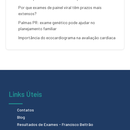
Por que exames de painel viral têm prazos mais
extensos?
Palmas PR: exame genético pode ajudar no
planejamento familiar
Importância do ecocardiograma na avaliação cardíaca
Links Úteis
Contatos
Blog
Resultados de Exames - Francisco Beltrão