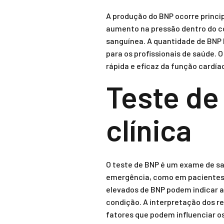
A produção do BNP ocorre princi
aumento na pressão dentro do co
sanguínea. A quantidade de BNP 
para os profissionais de saúde. 
rápida e eficaz da função cardía
Teste de
clínica
O teste de BNP é um exame de sa
emergência, como em pacientes q
elevados de BNP podem indicar a
condição. A interpretação dos re
fatores que podem influenciar os