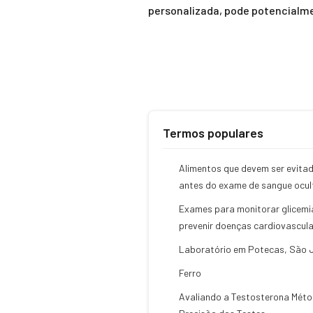
personalizada, pode potencialme
Termos populares
Alimentos que devem ser evita
antes do exame de sangue ocul
Exames para monitorar glicemi
prevenir doenças cardiovascul
Laboratório em Potecas, São 
Ferro
Avaliando a Testosterona Méto