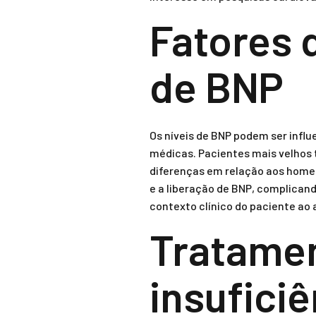
Fatores 
de BNP
Os níveis de BNP podem ser influ
médicas. Pacientes mais velhos 
diferenças em relação aos homen
e a liberação de BNP, complican
contexto clínico do paciente ao a
Tratamen
insufici