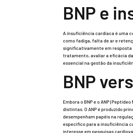
BNP e in
A insuficiência cardíaca é uma 
como fadiga, falta de ar e rete
significativamente em resposta 
tratamento, avaliar a eficácia 
essencial na gestão da insuficiê
BNP ver
Embora o BNP e o ANP (Peptídeo 
distintas. O ANP é produzido pri
desempenham papéis na regulação
específico para a insuficiência 
interesse em pesquisas cardiova