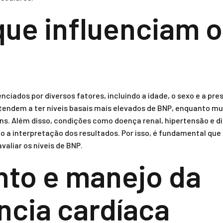
que influenciam o
enciados por diversos fatores, incluindo a idade, o sexo e a pr
tendem a ter níveis basais mais elevados de BNP, enquanto m
s. Além disso, condições como doença renal, hipertensão e 
do a interpretação dos resultados. Por isso, é fundamental qu
valiar os níveis de BNP.
to e manejo da
ência cardíaca