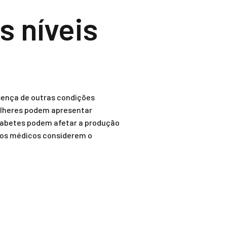
s níveis
esença de outras condições
ulheres podem apresentar
diabetes podem afetar a produção
e os médicos considerem o