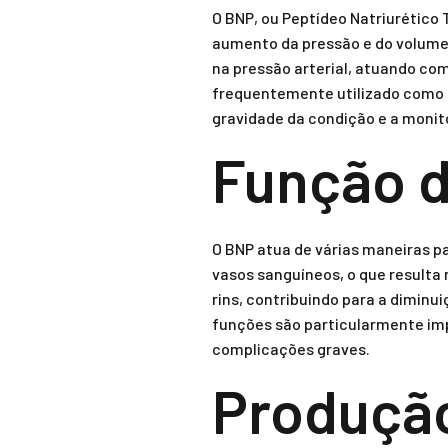
O BNP, ou Peptídeo Natriurético 
aumento da pressão e do volume 
na pressão arterial, atuando co
frequentemente utilizado como u
gravidade da condição e a monit
Função 
O BNP atua de várias maneiras p
vasos sanguíneos, o que resulta 
rins, contribuindo para a dimin
funções são particularmente imp
complicações graves.
Produção