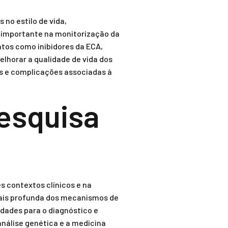
no estilo de vida,
 importante na monitorização da
tos como inibidores da ECA,
lhorar a qualidade de vida dos
es e complicações associadas à
pesquisa
s contextos clínicos e na
mais profunda dos mecanismos de
idades para o diagnóstico e
nálise genética e a medicina