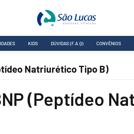
IDADES
KIDS
DÚVIDAS (F.A.Q)
CONVÊNIOS
tídeo Natriurético Tipo B)
BNP (Peptídeo Nat