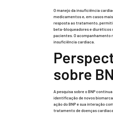
O manejo da insuficiência cardí
medicamentos e, em casos mais 
resposta ao tratamento, permit
beta-bloqueadores e diuréticos 
pacientes. O acompanhamento reg
insuficiência cardíaca.
Perspect
sobre B
A pesquisa sobre o BNP continua
identificação de novos biomarc
ação do BNP e sua interação com 
tratamento de doenças cardíacas