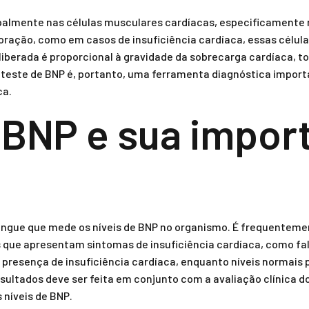
palmente nas células musculares cardíacas, especificamente 
ração, como em casos de insuficiência cardíaca, essas célula
liberada é proporcional à gravidade da sobrecarga cardíaca, t
O teste de BNP é, portanto, uma ferramenta diagnóstica import
ca.
 BNP e sua impor
ngue que mede os níveis de BNP no organismo. É frequentemen
ue apresentam sintomas de insuficiência cardíaca, como falta
 presença de insuficiência cardíaca, enquanto níveis normais 
sultados deve ser feita em conjunto com a avaliação clínica d
 níveis de BNP.