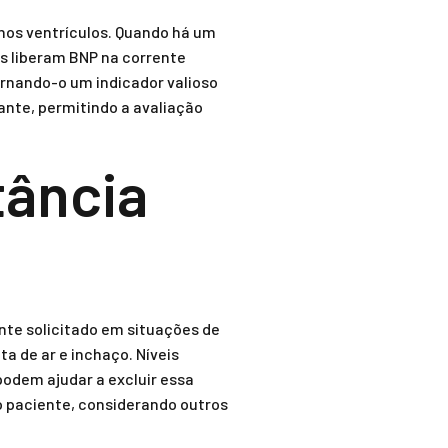
nos ventrículos. Quando há um
s liberam BNP na corrente
ornando-o um indicador valioso
ante, permitindo a avaliação
tância
te solicitado em situações de
 de ar e inchaço. Níveis
podem ajudar a excluir essa
o paciente, considerando outros