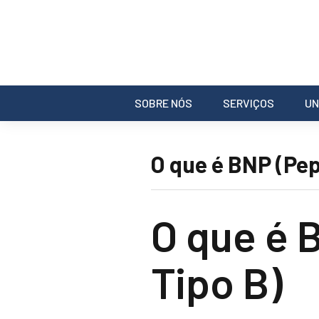
SOBRE NÓS
SERVIÇOS
UN
O que é BNP (Pep
O que é 
Tipo B)