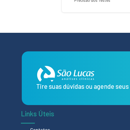
Precisão dos Testes
Tire suas dúvidas ou agende seu
Links Úteis
Contatos