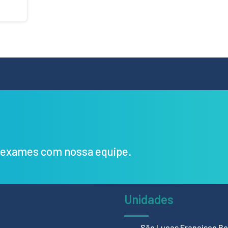
s exames com nossa equipe.
Unidades
São Lucas Francisco Bel