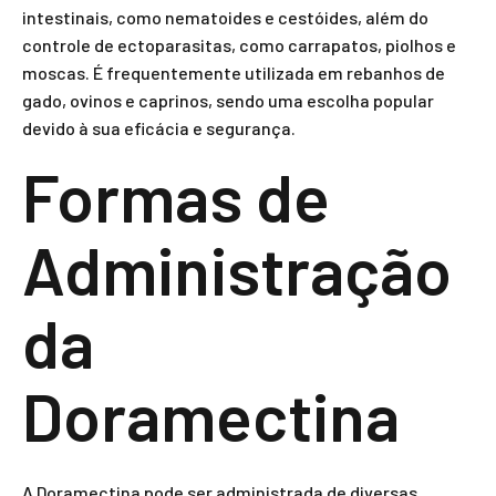
intestinais, como nematoides e cestóides, além do
controle de ectoparasitas, como carrapatos, piolhos e
moscas. É frequentemente utilizada em rebanhos de
gado, ovinos e caprinos, sendo uma escolha popular
devido à sua eficácia e segurança.
Formas de
Administração
da
Doramectina
A Doramectina pode ser administrada de diversas