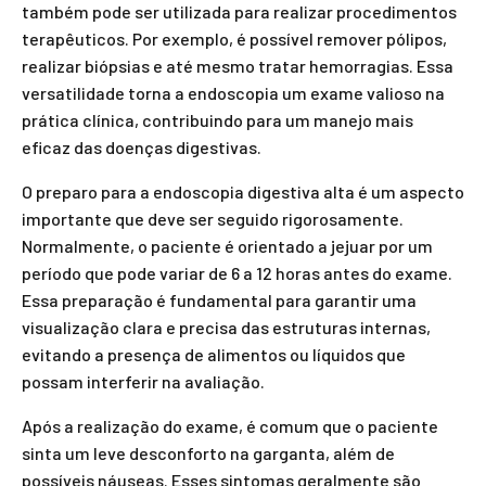
também pode ser utilizada para realizar procedimentos
terapêuticos. Por exemplo, é possível remover pólipos,
realizar biópsias e até mesmo tratar hemorragias. Essa
versatilidade torna a endoscopia um exame valioso na
prática clínica, contribuindo para um manejo mais
eficaz das doenças digestivas.
O preparo para a endoscopia digestiva alta é um aspecto
importante que deve ser seguido rigorosamente.
Normalmente, o paciente é orientado a jejuar por um
período que pode variar de 6 a 12 horas antes do exame.
Essa preparação é fundamental para garantir uma
visualização clara e precisa das estruturas internas,
evitando a presença de alimentos ou líquidos que
possam interferir na avaliação.
Após a realização do exame, é comum que o paciente
sinta um leve desconforto na garganta, além de
possíveis náuseas. Esses sintomas geralmente são