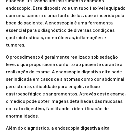
duodeno, utilizando um instrumento chamado
endoscópio. Este dispositivo é um tubo flexível equipado
com uma câmera e uma fonte de luz, que é inserido pela
boca do paciente. A endoscopia é uma ferramenta
essencial para o diagnóstico de diversas condições
gastrointestinais, como úlceras, inflamações e
tumores.
O procedimento é geralmente realizado sob sedação
leve, o que proporciona conforto ao paciente durante a
realização do exame. A endoscopia digestiva alta pode
ser indicada em casos de sintomas como dor abdominal
persistente, dificuldade para engolir, refluxo
gastroesofágico e sangramentos. Através deste exame,
o médico pode obter imagens detalhadas das mucosas
do trato digestivo, facilitando a identificação de
anormalidades.
Além do diagnóstico, a endoscopia digestiva alta