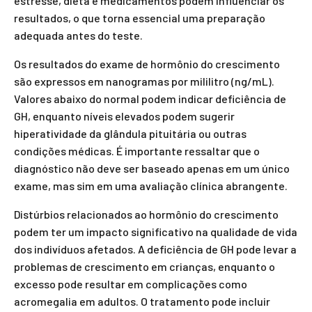
estresse, dieta e medicamentos podem influenciar os
resultados, o que torna essencial uma preparação
adequada antes do teste.
Os resultados do exame de hormônio do crescimento
são expressos em nanogramas por mililitro (ng/mL).
Valores abaixo do normal podem indicar deficiência de
GH, enquanto níveis elevados podem sugerir
hiperatividade da glândula pituitária ou outras
condições médicas. É importante ressaltar que o
diagnóstico não deve ser baseado apenas em um único
exame, mas sim em uma avaliação clínica abrangente.
Distúrbios relacionados ao hormônio do crescimento
podem ter um impacto significativo na qualidade de vida
dos indivíduos afetados. A deficiência de GH pode levar a
problemas de crescimento em crianças, enquanto o
excesso pode resultar em complicações como
acromegalia em adultos. O tratamento pode incluir