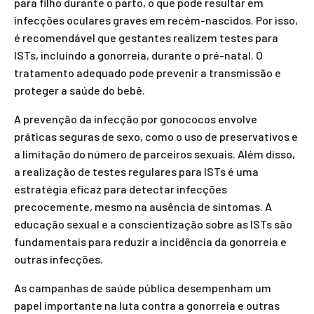
para filho durante o parto, o que pode resultar em
infecções oculares graves em recém-nascidos. Por isso,
é recomendável que gestantes realizem testes para
ISTs, incluindo a gonorreia, durante o pré-natal. O
tratamento adequado pode prevenir a transmissão e
proteger a saúde do bebê.
A prevenção da infecção por gonococos envolve
práticas seguras de sexo, como o uso de preservativos e
a limitação do número de parceiros sexuais. Além disso,
a realização de testes regulares para ISTs é uma
estratégia eficaz para detectar infecções
precocemente, mesmo na ausência de sintomas. A
educação sexual e a conscientização sobre as ISTs são
fundamentais para reduzir a incidência da gonorreia e
outras infecções.
As campanhas de saúde pública desempenham um
papel importante na luta contra a gonorreia e outras