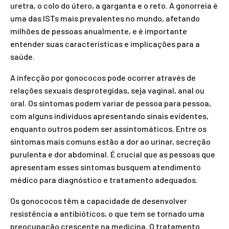
uretra, o colo do útero, a garganta e o reto. A gonorreia é
uma das ISTs mais prevalentes no mundo, afetando
milhões de pessoas anualmente, e é importante
entender suas características e implicações para a
saúde.
A infecção por gonococos pode ocorrer através de
relações sexuais desprotegidas, seja vaginal, anal ou
oral. Os sintomas podem variar de pessoa para pessoa,
com alguns indivíduos apresentando sinais evidentes,
enquanto outros podem ser assintomáticos. Entre os
sintomas mais comuns estão a dor ao urinar, secreção
purulenta e dor abdominal. É crucial que as pessoas que
apresentam esses sintomas busquem atendimento
médico para diagnóstico e tratamento adequados.
Os gonococos têm a capacidade de desenvolver
resistência a antibióticos, o que tem se tornado uma
preocupação crescente na medicina. O tratamento