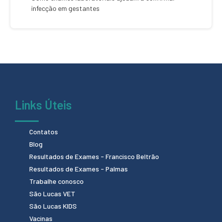
infecção em gestantes
Links Úteis
Contatos
Blog
Resultados de Exames - Francisco Beltrão
Resultados de Exames - Palmas
Trabalhe conosco
São Lucas VET
São Lucas KIDS
Vacinas