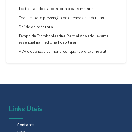
Testes rápidos laboratoriais para malária
Exames para prevenção de doenças endócrinas
Saúde da próstata
Tempo de Tromboplastina Parcial Ativado: exame
essencial na medicina hospitalar
PCR e doenças pulmonares: quando o exame é útil
Links Úteis
Contatos
Blog