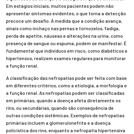
Em estágios iniciais, muitos pacientes podem não
apresentar sintomas evidentes, o que torna a detecção
precoce um desafio. À medida que a condição avança,
sinais como inchaço nas pernas e tornozelos, fadiga,
perda de apetite, náuseas e alterações na urina, como
presença de sangue ou espuma, podem se manifestar. É
fundamental que indivíduos em risco, como diabéticos e
hipertensos, realizem exames regulares para monitorar
a função renal.
A classificação das nefropatias pode ser feita com base
em diferentes critérios, como a etiologia, a morfologia e
a função renal. As nefropatias podem ser classificadas
em primárias, quando a doença afeta diretamente os
rins, ou secundárias, quando são consequência de
outras condições sistêmicas. Exemplos de nefropatias
primárias incluem a glomerulonefrite e a doença
policística dos rins, enquanto a nefropatia hipertensiva