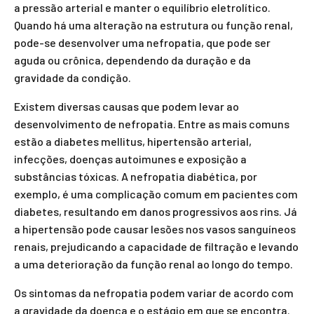
a pressão arterial e manter o equilíbrio eletrolítico.
Quando há uma alteração na estrutura ou função renal,
pode-se desenvolver uma nefropatia, que pode ser
aguda ou crônica, dependendo da duração e da
gravidade da condição.
Existem diversas causas que podem levar ao
desenvolvimento de nefropatia. Entre as mais comuns
estão a diabetes mellitus, hipertensão arterial,
infecções, doenças autoimunes e exposição a
substâncias tóxicas. A nefropatia diabética, por
exemplo, é uma complicação comum em pacientes com
diabetes, resultando em danos progressivos aos rins. Já
a hipertensão pode causar lesões nos vasos sanguíneos
renais, prejudicando a capacidade de filtração e levando
a uma deterioração da função renal ao longo do tempo.
Os sintomas da nefropatia podem variar de acordo com
a gravidade da doença e o estágio em que se encontra.