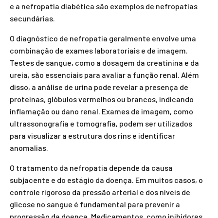
e a nefropatia diabética são exemplos de nefropatias
secundárias.
O diagnóstico de nefropatia geralmente envolve uma
combinação de exames laboratoriais e de imagem.
Testes de sangue, como a dosagem da creatinina e da
ureia, são essenciais para avaliar a função renal. Além
disso, a análise de urina pode revelar a presença de
proteínas, glóbulos vermelhos ou brancos, indicando
inflamação ou dano renal. Exames de imagem, como
ultrassonografia e tomografia, podem ser utilizados
para visualizar a estrutura dos rins e identificar
anomalias.
O tratamento da nefropatia depende da causa
subjacente e do estágio da doença. Em muitos casos, o
controle rigoroso da pressão arterial e dos níveis de
glicose no sangue é fundamental para prevenir a
progressão da doença. Medicamentos, como inibidores