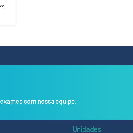
cam
s exames com nossa equipe.
Unidades