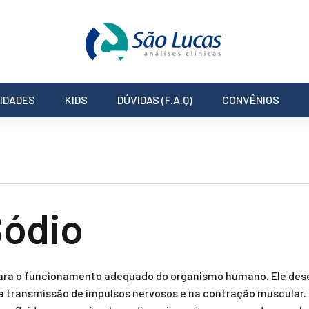
IDADES
KIDS
DÚVIDAS (F.A.Q)
CONVÊNIOS
Sódio
 para o funcionamento adequado do organismo humano. Ele des
 na transmissão de impulsos nervosos e na contração muscular. O