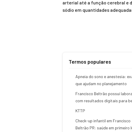
arterial até a função cerebral e
sódio em quantidades adequadas 
Termos populares
Apneia do sono e anestesia: e
que ajudam no planejamento
Francisco Beltrão possui labor
com resultados digitais para b
KTTP
Check-up infantil em Francisco
Beltrão PR: saúde em primeiro 