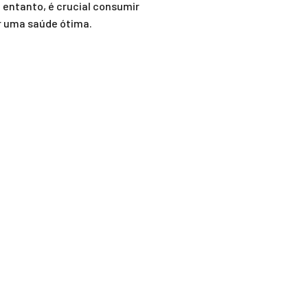
o entanto, é crucial consumir
r uma saúde ótima.