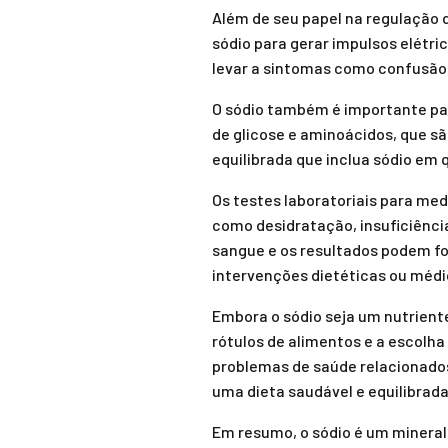
Além de seu papel na regulação d
sódio para gerar impulsos elétri
levar a sintomas como confusão
O sódio também é importante para
de glicose e aminoácidos, que s
equilibrada que inclua sódio em 
Os testes laboratoriais para me
como desidratação, insuficiência
sangue e os resultados podem fo
intervenções dietéticas ou médi
Embora o sódio seja um nutriente
rótulos de alimentos e a escolh
problemas de saúde relacionados
uma dieta saudável e equilibrada
Em resumo, o sódio é um minera