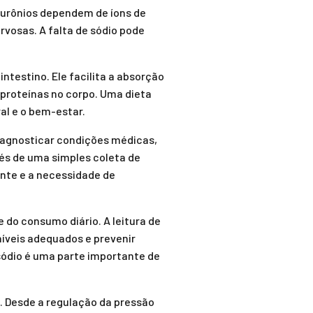
 neurônios dependem de íons de
rvosas. A falta de sódio pode
ntestino. Ele facilita a absorção
 proteínas no corpo. Uma dieta
al e o bem-estar.
diagnosticar condições médicas,
vés de uma simples coleta de
nte e a necessidade de
 do consumo diário. A leitura de
níveis adequados e prevenir
sódio é uma parte importante de
 Desde a regulação da pressão