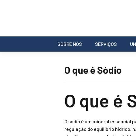
SOBRE NÓS
SERVIÇOS
UN
O que é Sódio
O que é 
O sódio é um mineral essencial
regulação do equilíbrio hídrico,