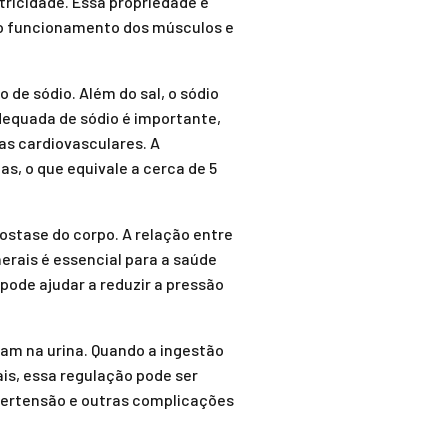
etricidade. Essa propriedade é
e o funcionamento dos músculos e
o de sódio. Além do sal, o sódio
equada de sódio é importante,
as cardiovasculares. A
s, o que equivale a cerca de 5
ostase do corpo. A relação entre
erais é essencial para a saúde
 pode ajudar a reduzir a pressão
etam na urina. Quando a ingestão
is, essa regulação pode ser
pertensão e outras complicações