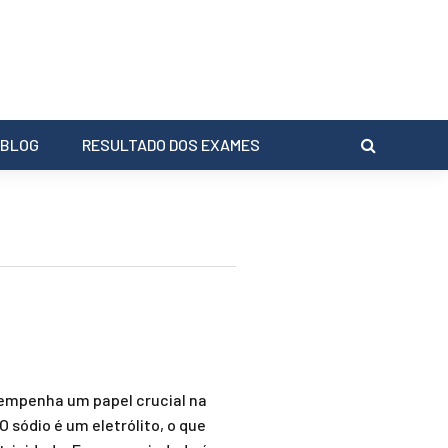
BLOG
RESULTADO DOS EXAMES
empenha um papel crucial na
 sódio é um eletrólito, o que