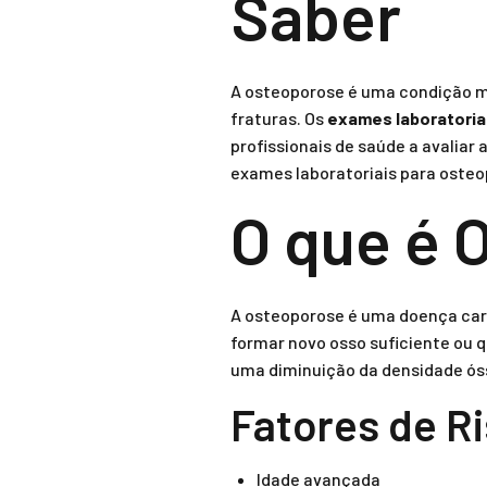
Saber
A osteoporose é uma condição mé
fraturas. Os
exames laboratoria
profissionais de saúde a avaliar
exames laboratoriais para osteo
O que é 
A osteoporose é uma doença cara
formar novo osso suficiente ou 
uma diminuição da densidade óss
Fatores de R
Idade avançada