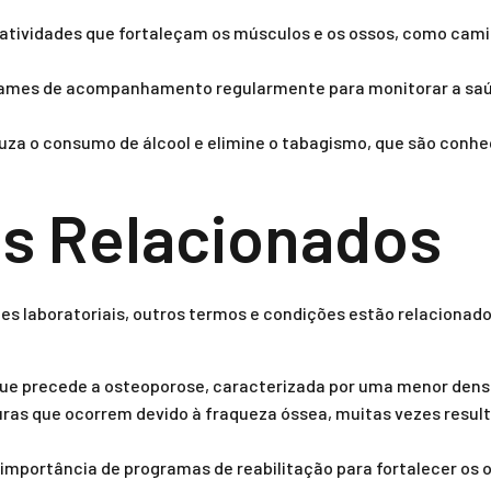
atividades que fortaleçam os músculos e os ossos, como cami
ames de acompanhamento regularmente para monitorar a saúd
za o consumo de álcool e elimine o tabagismo, que são conhec
s Relacionados
s laboratoriais, outros termos e condições estão relacionado
e precede a osteoporose, caracterizada por uma menor dens
ras que ocorrem devido à fraqueza óssea, muitas vezes result
importância de programas de reabilitação para fortalecer os 