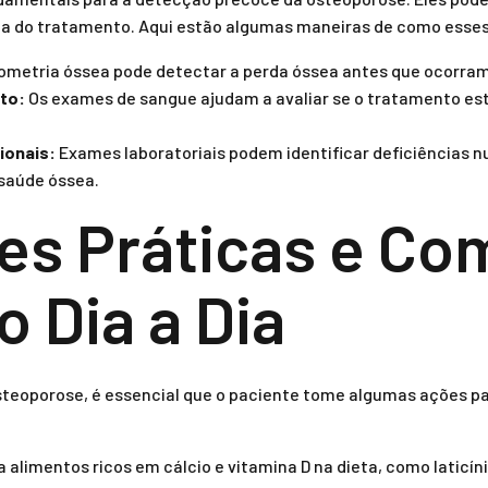
cia do tratamento. Aqui estão algumas maneiras de como ess
ometria óssea pode detectar a perda óssea antes que ocorram
to:
Os exames de sangue ajudam a avaliar se o tratamento est
ionais:
Exames laboratoriais podem identificar deficiências n
saúde óssea.
es Práticas e Co
no Dia a Dia
steoporose, é essencial que o paciente tome algumas ações pa
a alimentos ricos em cálcio e vitamina D na dieta, como laticíni