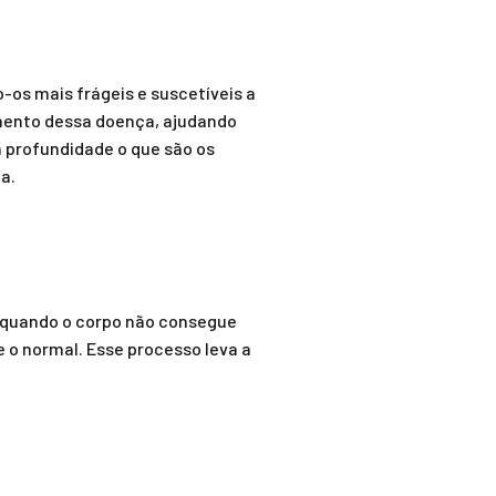
-os mais frágeis e suscetíveis a
ento dessa doença, ajudando
m profundidade o que são os
a.
e quando o corpo não consegue
 o normal. Esse processo leva a