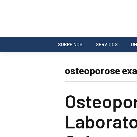
SOBRE NÓS
SERVIÇOS
UN
osteoporose exa
Osteopo
Laborato