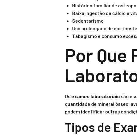
Histórico familiar de osteop
Baixa ingestão de cálcio e vi
Sedentarismo
Uso prolongado de corticost
Tabagismo e consumo excessi
Por Que 
Laborato
Os
exames laboratoriais
são ess
quantidade de mineral ósseo, ava
podem identificar outras condiç
Tipos de Exa