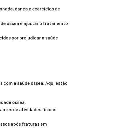
nhada, dança e exercícios de
e óssea e ajustar o tratamento
idos por prejudicar a saúde
s com a saúde óssea. Aqui estão
idade óssea.
antes de atividades físicas
ossos após fraturas em