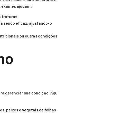
es exames ajudam:
 fraturas.
á sendo eficaz, ajustando-o
utricionais ou outras condições
mo
ra gerenciar sua condição. Aqui
os, peixes e vegetais de folhas