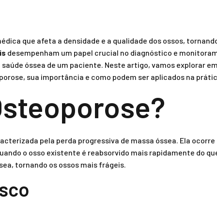
dica que afeta a densidade e a qualidade dos ossos, tornando
is
desempenham um papel crucial no diagnóstico e monitoram
 a saúde óssea de um paciente. Neste artigo, vamos explorar e
porose, sua importância e como podem ser aplicados na prátic
Osteoporose?
cterizada pela perda progressiva de massa óssea. Ela ocorr
quando o osso existente é reabsorvido mais rapidamente do que
ea, tornando os ossos mais frágeis.
isco