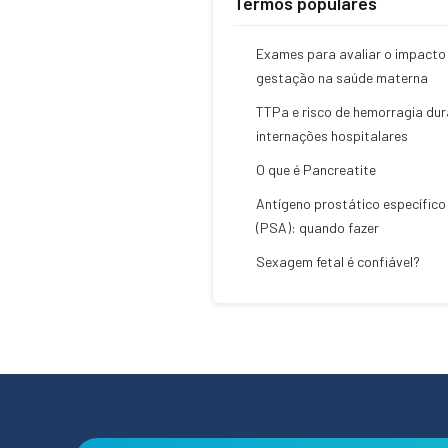
Termos populares
Exames para avaliar o impacto
gestação na saúde materna
TTPa e risco de hemorragia du
internações hospitalares
O que é Pancreatite
Antígeno prostático específico
(PSA): quando fazer
Sexagem fetal é confiável?