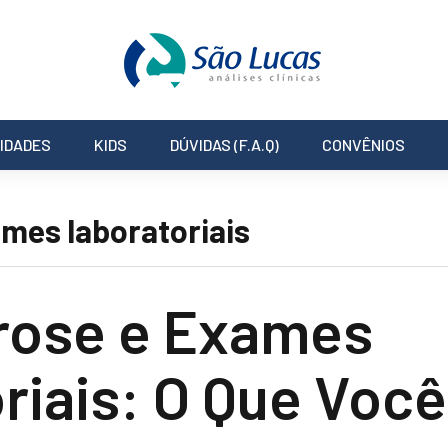
IDADES
KIDS
DÚVIDAS (F.A.Q)
CONVÊNIOS
mes laboratoriais
rose e Exames
riais: O Que Você