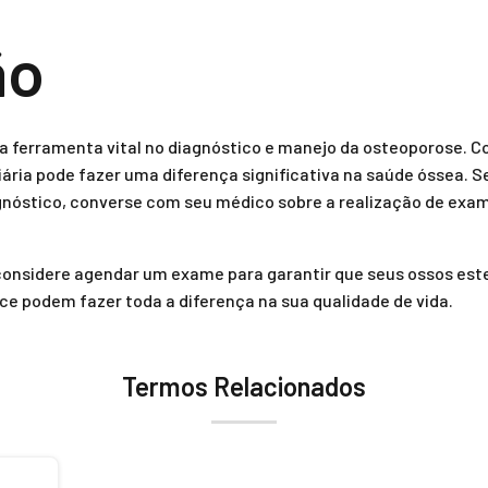
ão
 ferramenta vital no diagnóstico e manejo da osteoporose. 
diária pode fazer uma diferença significativa na saúde óssea. S
gnóstico, converse com seu médico sobre a realização de exam
 considere agendar um exame para garantir que seus ossos este
e podem fazer toda a diferença na sua qualidade de vida.
Termos Relacionados