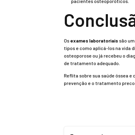
pacientes osteoporóticos.
Conclus
Os
exames laboratoriais
são uma
tipos e como aplicá-los na vida 
osteoporose ou já recebeu o dia
de tratamento adequado.
Reflita sobre sua saúde óssea e
prevenção e o tratamento precoc