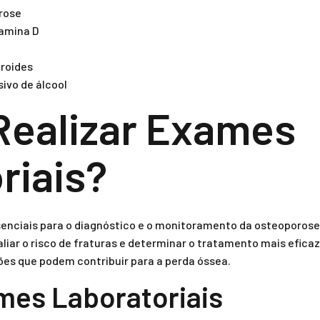
orose
tamina D
eroides
vo de álcool
Realizar Exames
riais?
enciais para o diagnóstico e o monitoramento da osteoporose.
liar o risco de fraturas e determinar o tratamento mais efica
ões que podem contribuir para a perda óssea.
mes Laboratoriais