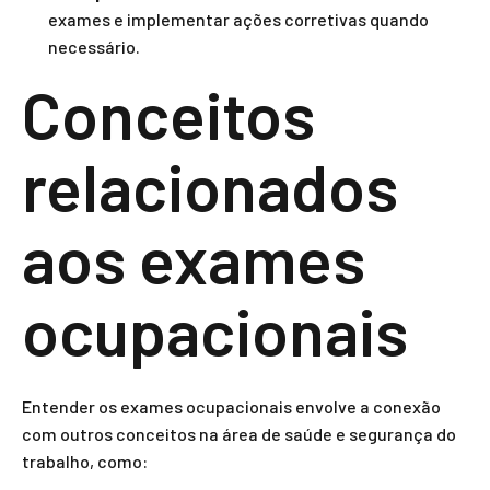
exames e implementar ações corretivas quando
necessário.
Conceitos
relacionados
aos exames
ocupacionais
Entender os exames ocupacionais envolve a conexão
com outros conceitos na área de saúde e segurança do
trabalho, como: