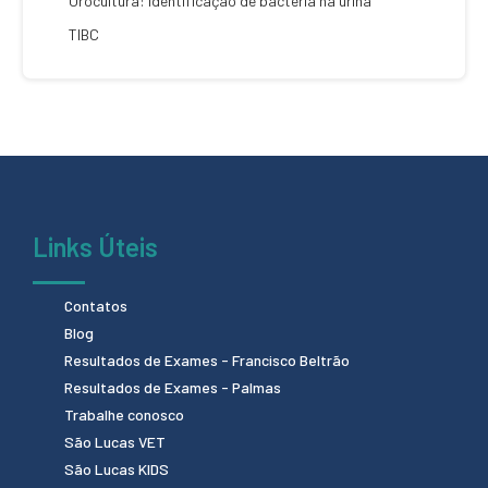
Urocultura: identificação de bactéria na urina
TIBC
Links Úteis
Contatos
Blog
Resultados de Exames - Francisco Beltrão
Resultados de Exames - Palmas
Trabalhe conosco
São Lucas VET
São Lucas KIDS