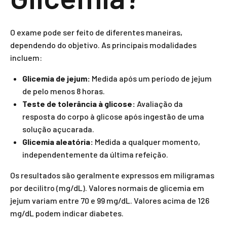
O exame pode ser feito de diferentes maneiras,
dependendo do objetivo. As principais modalidades
incluem:
Glicemia de jejum:
Medida após um período de jejum
de pelo menos 8 horas.
Teste de tolerância à glicose:
Avaliação da
resposta do corpo à glicose após ingestão de uma
solução açucarada.
Glicemia aleatória:
Medida a qualquer momento,
independentemente da última refeição.
Os resultados são geralmente expressos em miligramas
por decilitro (mg/dL). Valores normais de glicemia em
jejum variam entre 70 e 99 mg/dL. Valores acima de 126
mg/dL podem indicar diabetes.