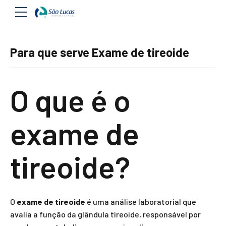
Para que serve Exame de tireoide
O que é o
exame de
tireoide?
O
exame de tireoide
é uma análise laboratorial que
avalia a função da glândula tireoide, responsável por