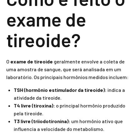
exame de
tireoide?
O
exame de tireoide
geralmente envolve a coleta de
uma amostra de sangue, que será analisada em um
laboratório. Os principais hormônios medidos incluem:
TSH (hormônio estimulador da tireoide):
indica a
atividade da tireoide.
T4 livre (tiroxina):
o principal hormônio produzido
pela tireoide.
T3 livre (triiodotironina):
um hormônio ativo que
influencia a velocidade do metabolismo.