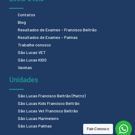
Contatos
Blog
Resultados de Exames - Francisco Beltrão
Resultados de Exames - Palmas
Trabalhe conosco
São Lucas VET
São Lucas KIDS
Vacinas
Unidades
São Lucas Francisco Beltrão (Matriz)
São Lucas Kids Francisco Beltrão
São Lucas Vet Francisco Beltrão
São Lucas Marmeleiro
São Lucas Palmas
Fale Conosco