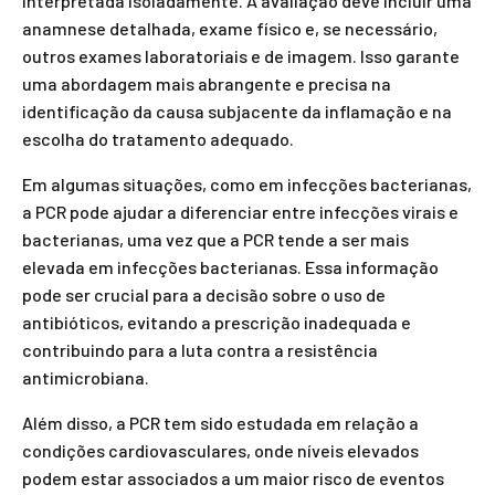
interpretada isoladamente. A avaliação deve incluir uma
anamnese detalhada, exame físico e, se necessário,
outros exames laboratoriais e de imagem. Isso garante
uma abordagem mais abrangente e precisa na
identificação da causa subjacente da inflamação e na
escolha do tratamento adequado.
Em algumas situações, como em infecções bacterianas,
a PCR pode ajudar a diferenciar entre infecções virais e
bacterianas, uma vez que a PCR tende a ser mais
elevada em infecções bacterianas. Essa informação
pode ser crucial para a decisão sobre o uso de
antibióticos, evitando a prescrição inadequada e
contribuindo para a luta contra a resistência
antimicrobiana.
Além disso, a PCR tem sido estudada em relação a
condições cardiovasculares, onde níveis elevados
podem estar associados a um maior risco de eventos