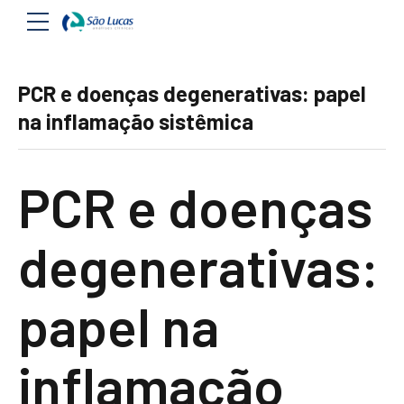
PCR e doenças degenerativas: papel
na inflamação sistêmica
PCR e doenças
degenerativas:
papel na
inflamação