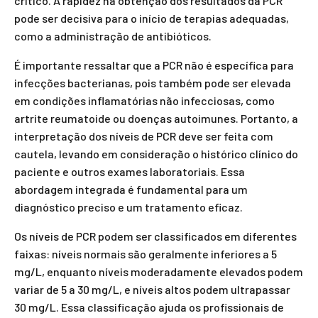
crítico. A rapidez na obtenção dos resultados da PCR
pode ser decisiva para o início de terapias adequadas,
como a administração de antibióticos.
É importante ressaltar que a PCR não é específica para
infecções bacterianas, pois também pode ser elevada
em condições inflamatórias não infecciosas, como
artrite reumatoide ou doenças autoimunes. Portanto, a
interpretação dos níveis de PCR deve ser feita com
cautela, levando em consideração o histórico clínico do
paciente e outros exames laboratoriais. Essa
abordagem integrada é fundamental para um
diagnóstico preciso e um tratamento eficaz.
Os níveis de PCR podem ser classificados em diferentes
faixas: níveis normais são geralmente inferiores a 5
mg/L, enquanto níveis moderadamente elevados podem
variar de 5 a 30 mg/L, e níveis altos podem ultrapassar
30 mg/L. Essa classificação ajuda os profissionais de