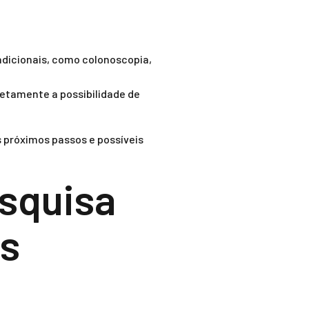
adicionais, como colonoscopia,
letamente a possibilidade de
s próximos passos e possíveis
esquisa
es