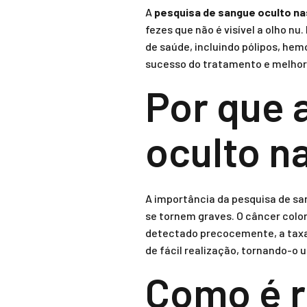
A
pesquisa de sangue oculto na
fezes que não é visível a olho nu
de saúde, incluindo pólipos, hem
sucesso do tratamento e melhora
Por que 
oculto n
A importância da pesquisa de sa
se tornem graves. O câncer colo
detectado precocemente, a taxa 
de fácil realização, tornando-o 
Como é r