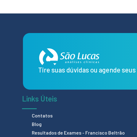
Tire suas dúvidas ou agende seu
Links Úteis
Contatos
Blog
Resultados de Exames - Francisco Beltrão