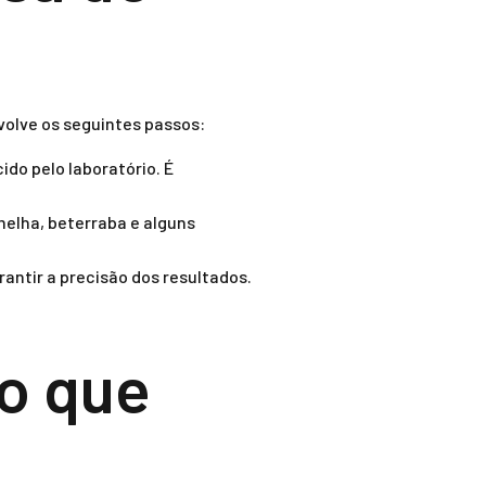
volve os seguintes passos:
do pelo laboratório. É
elha, beterraba e alguns
rantir a precisão dos resultados.
 o que