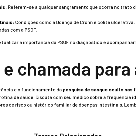
is:
Referem-se a qualquer sangramento que ocorra no trato d
tinais:
Condições como a Doença de Crohn e colite ulcerativa
adas com a PSOF.
xtualizar a importância da PSOF no diagnóstico e acompanham
 e chamada para
tância e o funcionamento da
pesquisa de sangue oculto nas 
otina de saúde. Discuta com seu médico sobre a frequência ide
res de risco ou histórico familiar de doenças intestinais. Le