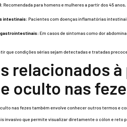
l:
Recomendada para homens e mulheres a partir dos 45 anos, o
 intestinais:
Pacientes com doenças inflamatórias intestinai
gastrointestinais:
Em casos de sintomas como dor abdominal 
ntir que condições sérias sejam detectadas e tratadas preco
s relacionados à
e oculto nas fez
oculto nas fezes também envolve conhecer outros termos e co
invasivo que permite visualizar diretamente o cólon e reto pa