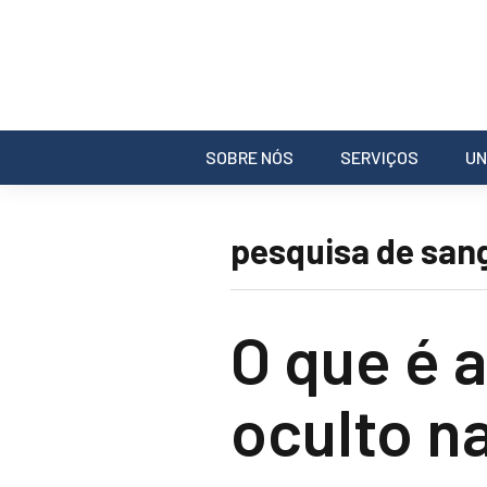
SOBRE NÓS
SERVIÇOS
UN
pesquisa de sang
O que é 
oculto n