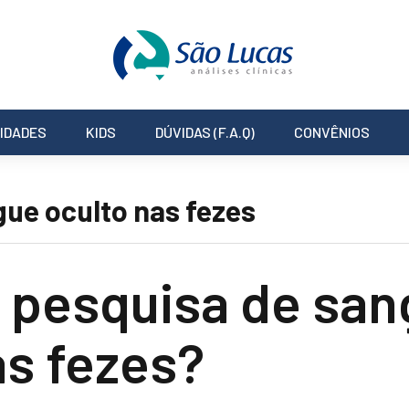
IDADES
KIDS
DÚVIDAS (F.A.Q)
CONVÊNIOS
ue oculto nas fezes
a pesquisa de sa
as fezes?