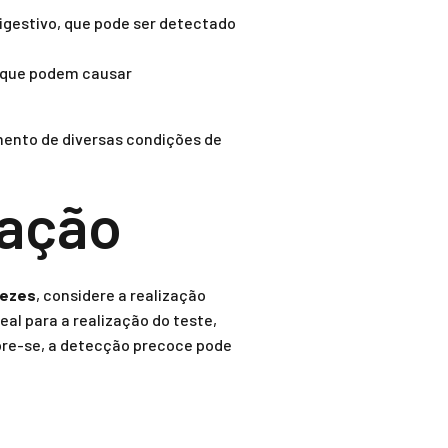
igestivo, que pode ser detectado
, que podem causar
ento de diversas condições de
 ação
fezes
, considere a realização
al para a realização do teste,
mbre-se, a detecção precoce pode