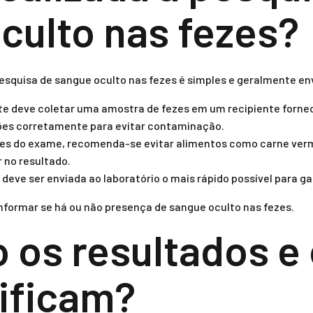
culto nas fezes?
pesquisa de sangue oculto nas fezes é simples e geralmente en
e deve coletar uma amostra de fezes em um recipiente forneci
ções corretamente para evitar contaminação.
es do exame, recomenda-se evitar alimentos como carne verm
 no resultado.
deve ser enviada ao laboratório o mais rápido possível para ga
 informar se há ou não presença de sangue oculto nas fezes.
o os resultados e
nificam?