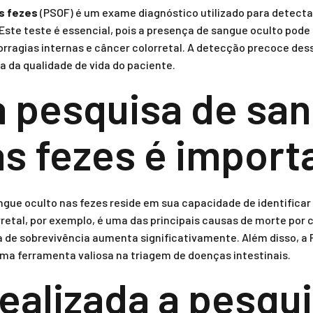
s fezes
(PSOF) é um exame diagnóstico utilizado para detecta
. Este teste é essencial, pois a presença de sangue oculto pode
orragias internas e câncer colorretal. A detecção precoce dess
 da qualidade de vida do paciente.
a pesquisa de sa
as fezes é import
ngue oculto nas fezes reside em sua capacidade de identifica
rretal, por exemplo, é uma das principais causas de morte po
de sobrevivência aumenta significativamente. Além disso, a 
uma ferramenta valiosa na triagem de doenças intestinais.
ealizada a pesqu