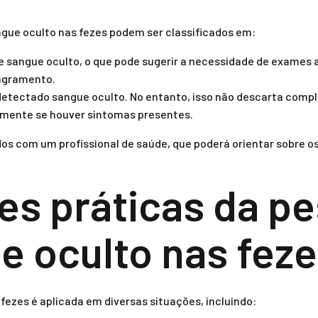
ngue oculto nas fezes podem ser classificados em:
e sangue oculto, o que pode sugerir a necessidade de exames 
angramento.
 detectado sangue oculto. No entanto, isso não descarta comp
lmente se houver sintomas presentes.
dos com um profissional de saúde, que poderá orientar sobre o
es práticas da p
e oculto nas fez
fezes é aplicada em diversas situações, incluindo: