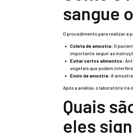
sangue o
O procedimento para realizar a 
Coleta de amostra:
O pacient
importante seguir as instru
Evitar certos alimentos:
Ant
vegetais que podem interferir
Envio da amostra:
A amostra 
Após a análise, o laboratório irá
Quais sã
eles sig