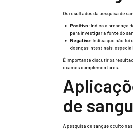
Os resultados da pesquisa de sa
Positivo:
Indica a presença d
para investigar a fonte do s
Negativo:
Indica que não foi
doenças intestinais, especia
É importante discutir os resulta
exames complementares.
Aplicaçõ
de sangu
A pesquisa de sangue oculto nas 