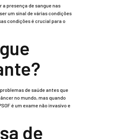
r a presença de sangue nas
 ser um sinal de várias condições
as condições é crucial para o
ngue
ante?
r problemas de saúde antes que
r câncer no mundo, mas quando
PSOF é um exame não invasivo e
isa de