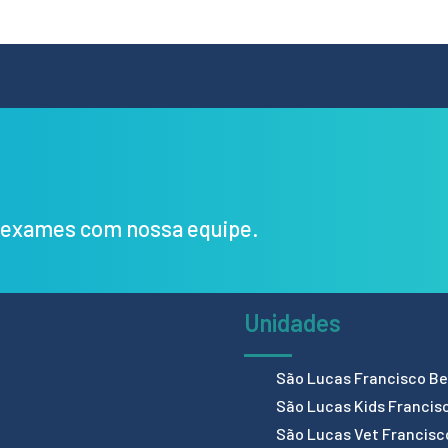
s exames com nossa equipe.
Unidades
São Lucas Francisco Bel
São Lucas Kids Francis
São Lucas Vet Francisc