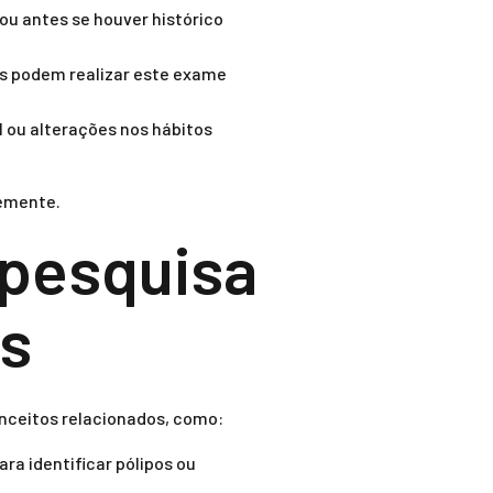
u antes se houver histórico
s podem realizar este exame
ou alterações nos hábitos
cemente.
 pesquisa
es
nceitos relacionados, como:
ra identificar pólipos ou