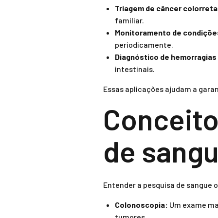
Triagem de câncer colorreta
familiar.
Monitoramento de condições
periodicamente.
Diagnóstico de hemorragias 
intestinais.
Essas aplicações ajudam a gara
Conceito
de sangu
Entender a pesquisa de sangue 
Colonoscopia:
Um exame mais 
tumores.