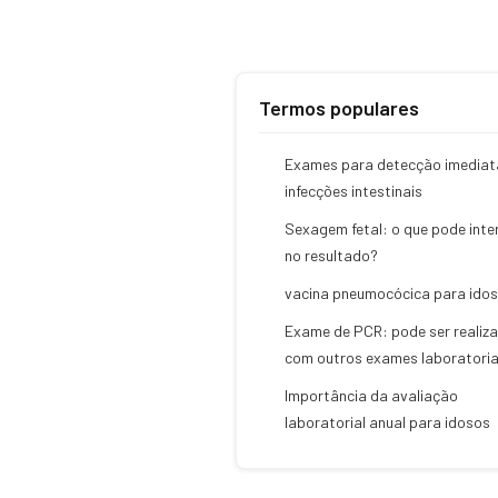
Termos populares
Exames para detecção imediat
infecções intestinais
Sexagem fetal: o que pode inter
no resultado?
vacina pneumocócica para ido
Exame de PCR: pode ser realiz
com outros exames laboratoria
Importância da avaliação
laboratorial anual para idosos