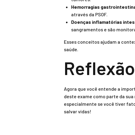
Hemorragias gastrointestina
através da PSOF.
Doenças inflamatórias intes
sangramentos e são monitor
Esses conceitos ajudam a conte
saúde.
Reflexão
Agora que você entende a impor
deste exame como parte da sua r
especialmente se você tiver fato
salvar vidas!