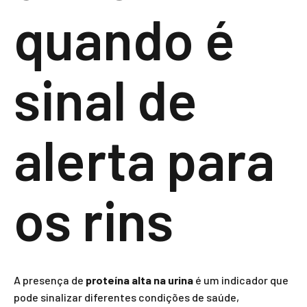
quando é
sinal de
alerta para
os rins
A presença de
proteína alta na urina
é um indicador que
pode sinalizar diferentes condições de saúde,