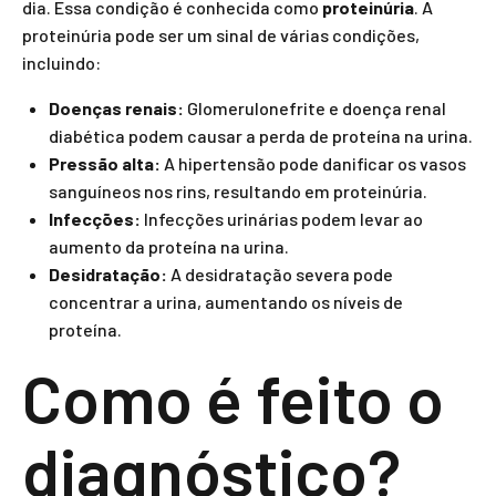
dia. Essa condição é conhecida como
proteinúria
. A
proteinúria pode ser um sinal de várias condições,
incluindo:
Doenças renais:
Glomerulonefrite e doença renal
diabética podem causar a perda de proteína na urina.
Pressão alta:
A hipertensão pode danificar os vasos
sanguíneos nos rins, resultando em proteinúria.
Infecções:
Infecções urinárias podem levar ao
aumento da proteína na urina.
Desidratação:
A desidratação severa pode
concentrar a urina, aumentando os níveis de
proteína.
Como é feito o
diagnóstico?