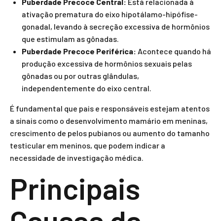
Puberdade Precoce Central:
Está relacionada à
ativação prematura do eixo hipotálamo-hipófise-
gonadal, levando à secreção excessiva de hormônios
que estimulam as gônadas.
Puberdade Precoce Periférica:
Acontece quando há
produção excessiva de hormônios sexuais pelas
gônadas ou por outras glândulas,
independentemente do eixo central.
É fundamental que pais e responsáveis estejam atentos
a sinais como o desenvolvimento mamário em meninas,
crescimento de pelos pubianos ou aumento do tamanho
testicular em meninos, que podem indicar a
necessidade de investigação médica.
Principais
Causas da