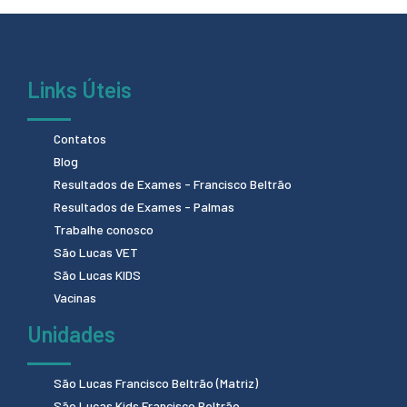
Links Úteis
Contatos
Blog
Resultados de Exames - Francisco Beltrão
Resultados de Exames - Palmas
Trabalhe conosco
São Lucas VET
São Lucas KIDS
Vacinas
Unidades
São Lucas Francisco Beltrão (Matriz)
São Lucas Kids Francisco Beltrão