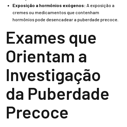
Exposição a hormônios exógenos:
A exposição a
cremes ou medicamentos que contenham
hormônios pode desencadear a puberdade precoce.
Exames que
Orientam a
Investigação
da Puberdade
Precoce