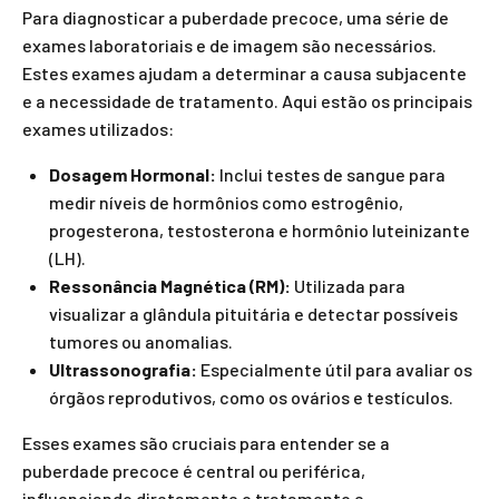
Para diagnosticar a puberdade precoce, uma série de
exames laboratoriais e de imagem são necessários.
Estes exames ajudam a determinar a causa subjacente
e a necessidade de tratamento. Aqui estão os principais
exames utilizados:
Dosagem Hormonal:
Inclui testes de sangue para
medir níveis de hormônios como estrogênio,
progesterona, testosterona e hormônio luteinizante
(LH).
Ressonância Magnética (RM):
Utilizada para
visualizar a glândula pituitária e detectar possíveis
tumores ou anomalias.
Ultrassonografia:
Especialmente útil para avaliar os
órgãos reprodutivos, como os ovários e testículos.
Esses exames são cruciais para entender se a
puberdade precoce é central ou periférica,
influenciando diretamente o tratamento e