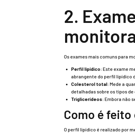
2. Exame
monitora
Os exames mais comuns para mon
Perfil lipídico
: Este exame med
abrangente do perfil lipídico 
Colesterol total
: Mede a qua
detalhadas sobre os tipos de 
Triglicerídeos
: Embora não s
Como é feito o
O perfil lipídico é realizado po