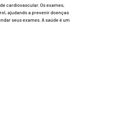
úde cardiovascular. Os exames,
erol, ajudando a prevenir doenças
gendar seus exames. A saúde é um