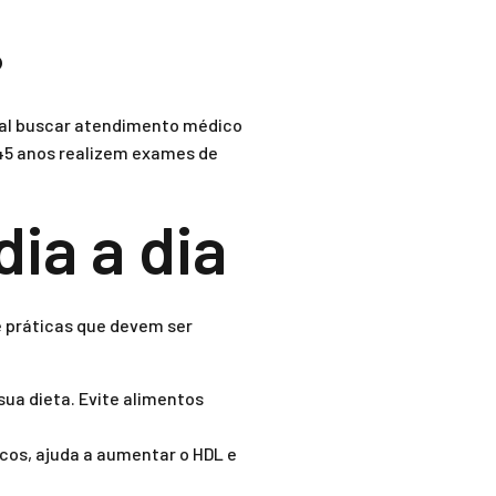
?
ntal buscar atendimento médico
45 anos realizem exames de
dia a dia
e práticas que devem ser
sua dieta. Evite alimentos
icos, ajuda a aumentar o HDL e