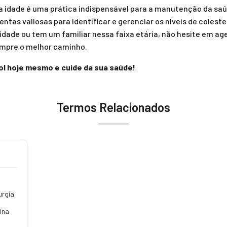
ira idade é uma prática indispensável para a manutenção da sa
mentas valiosas para identificar e gerenciar os níveis de colest
 idade ou tem um familiar nessa faixa etária, não hesite em a
empre o melhor caminho.
l hoje mesmo e cuide da sua saúde!
Termos Relacionados
urgia
ina