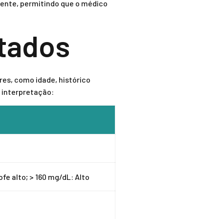
mente, permitindo que o médico
ltados
es, como idade, histórico
a interpretação:
fe alto; > 160 mg/dL: Alto