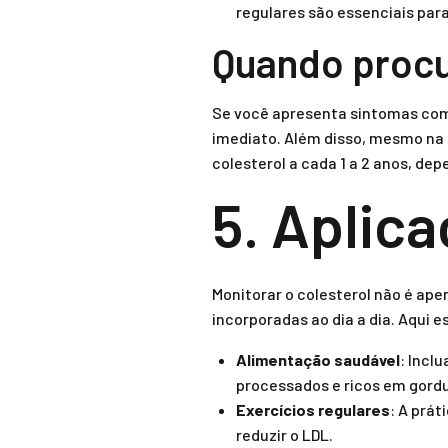
regulares são essenciais para
Quando procu
Se você apresenta sintomas como
imediato. Além disso, mesmo na
colesterol a cada 1 a 2 anos, de
5. Aplica
Monitorar o colesterol não é ap
incorporadas ao dia a dia. Aqui 
Alimentação saudável
: Incl
processados e ricos em gord
Exercícios regulares
: A prá
reduzir o LDL.