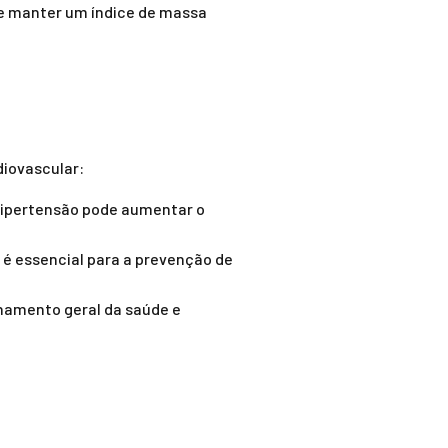
ue manter um índice de massa
diovascular:
a hipertensão pode aumentar o
s é essencial para a prevenção de
hamento geral da saúde e