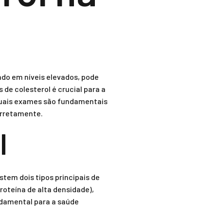
ndo em níveis elevados, pode
 de colesterol é crucial para a
 quais exames são fundamentais
orretamente.
l
tem dois tipos principais de
proteína de alta densidade),
ndamental para a saúde