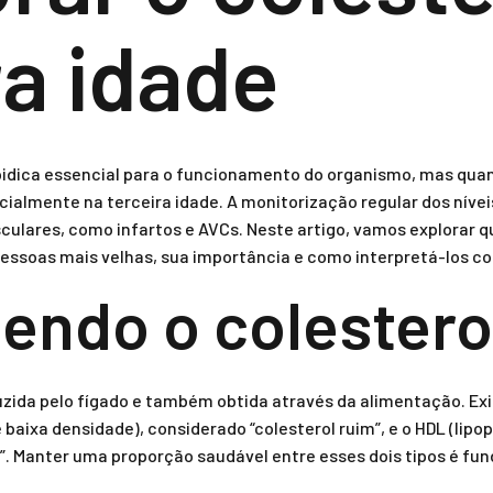
ra idade
ipidica essencial para o funcionamento do organismo, mas qua
ialmente na terceira idade. A monitorização regular dos níveis
ulares, como infartos e AVCs. Neste artigo, vamos explorar
pessoas mais velhas, sua importância e como interpretá-los c
dendo o colestero
zida pelo fígado e também obtida através da alimentação. Exis
e baixa densidade), considerado “colesterol ruim”, e o HDL (lipo
. Manter uma proporção saudável entre esses dois tipos é fu