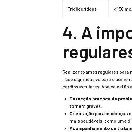
Triglicerídeos
< 150 mg
4. A imp
regulare
Realizar exames regulares para m
risco significativo para o aume
cardiovasculares. Abaixo estão 
Detecção precoce de probl
tornem graves.
Orientação para mudanças de
mais saudáveis, como uma die
Acompanhamento de trata