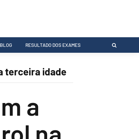
BLOG
RESULTADO DOS EXAMES
 terceira idade
am a
rol na