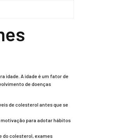
mes
a idade. A idade é um fator de
nvolvimento de doenças
veis de colesterol antes que se
 motivação para adotar hábitos
e do colesterol, exames