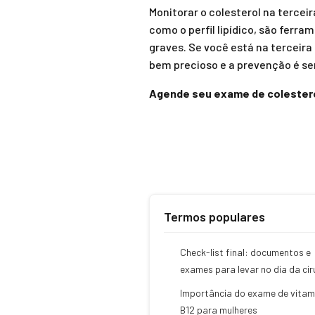
Monitorar o colesterol na terce
como o perfil lipídico, são ferra
graves. Se você está na terceira
bem precioso e a prevenção é s
Agende seu exame de colestero
Termos populares
Check-list final: documentos e
exames para levar no dia da cir
Importância do exame de vitam
B12 para mulheres