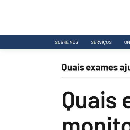
SOBRE NÓS
SERVIÇOS
UN
Quais exames aju
Quais 
monito