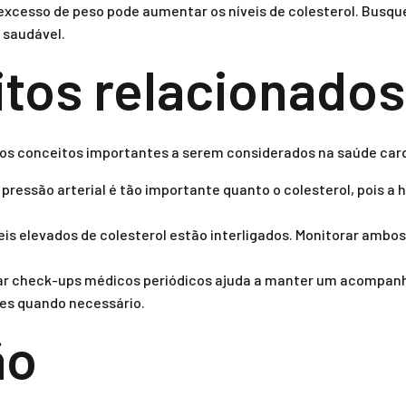
 excesso de peso pode aumentar os níveis de colesterol. Busq
a saudável.
itos relacionados
ros conceitos importantes a serem considerados na saúde car
a pressão arterial é tão importante quanto o colesterol, pois 
veis elevados de colesterol estão interligados. Monitorar ambo
zar check-ups médicos periódicos ajuda a manter um acompan
es quando necessário.
ão