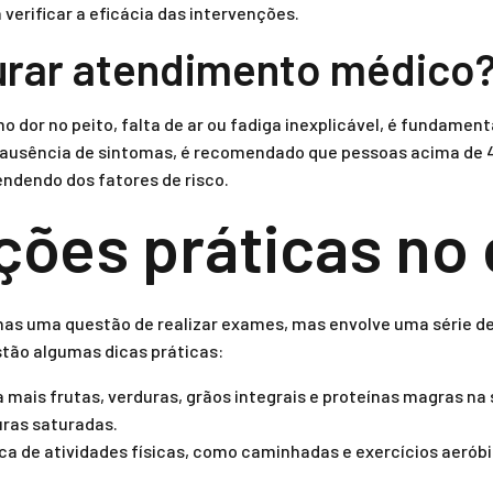
 verificar a eficácia das intervenções.
rar atendimento médico
 dor no peito, falta de ar ou fadiga inexplicável, é fundame
 ausência de sintomas, é recomendado que pessoas acima de 
pendendo dos fatores de risco.
ções práticas no 
enas uma questão de realizar exames, mas envolve uma série d
estão algumas dicas práticas:
ua mais frutas, verduras, grãos integrais e proteínas magras na 
uras saturadas.
tica de atividades físicas, como caminhadas e exercícios aerób