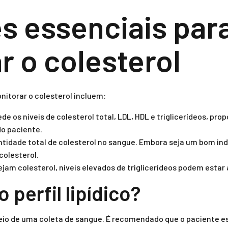
s essenciais par
r o colesterol
itorar o colesterol incluem:
e os níveis de colesterol total, LDL, HDL e triglicerídeos, pr
do paciente.
ntidade total de colesterol no sangue. Embora seja um bom in
colesterol.
ejam colesterol, níveis elevados de triglicerídeos podem esta
 perfil lipídico?
r meio de uma coleta de sangue. É recomendado que o paciente es