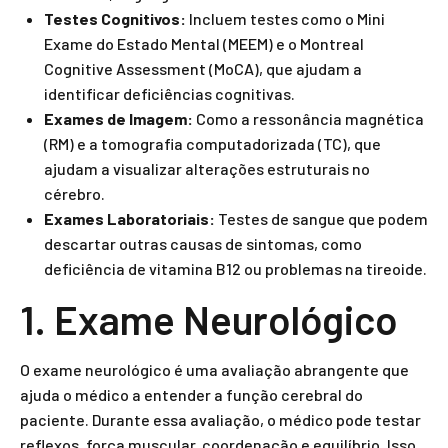
Testes Cognitivos:
Incluem testes como o Mini
Exame do Estado Mental (MEEM) e o Montreal
Cognitive Assessment (MoCA), que ajudam a
identificar deficiências cognitivas.
Exames de Imagem:
Como a ressonância magnética
(RM) e a tomografia computadorizada (TC), que
ajudam a visualizar alterações estruturais no
cérebro.
Exames Laboratoriais:
Testes de sangue que podem
descartar outras causas de sintomas, como
deficiência de vitamina B12 ou problemas na tireoide.
1. Exame Neurológico
O exame neurológico é uma avaliação abrangente que
ajuda o médico a entender a função cerebral do
paciente. Durante essa avaliação, o médico pode testar
reflexos, força muscular, coordenação e equilíbrio. Isso