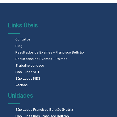
Links Úteis
Contatos
Blog
Resultados de Exames - Francisco Beltrão
Resultados de Exames - Palmas
Trabalhe conosco
São Lucas VET
São Lucas KIDS
Vacinas
Unidades
São Lucas Francisco Beltrão (Matriz)
São Lucas Kids Francisco Beltrão