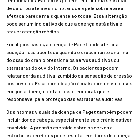
remodelados. Pacientes podem relatar uma sensação
de calor ou até mesmo notar que a pele sobre a área
afetada parece mais quente ao toque. Essa alteração
pode ser um indicativo de que a doença está ativa e
requer atenção médica.
Em alguns casos, a doença de Paget pode afetar a
audição. Isso acontece quando o crescimento anormal
do osso do crânio pressiona os nervos auditivos ou
estruturas do ouvido interno. Os pacientes podem
relatar perda auditiva, zumbido ou sensação de pressão
nos ouvidos. Essa complicação é mais comum em casos
em que a doença afeta o osso temporal, que é
responsável pela proteção das estruturas auditivas.
Os sintomas visuais da doença de Paget também podem
incluir dor de cabeça, especialmente se o crânio estiver
envolvido. A pressão exercida sobre os nervos e
estruturas cerebrais pode resultar em dores de cabeça