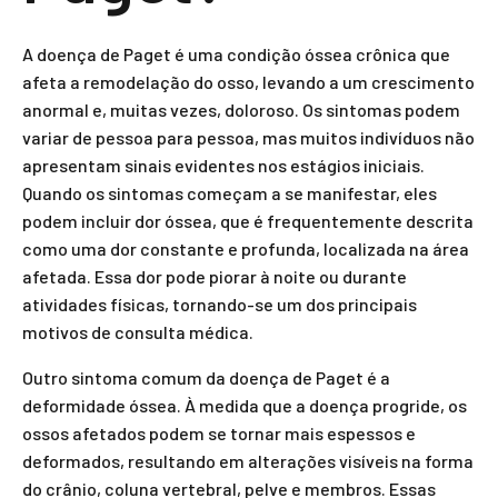
A doença de Paget é uma condição óssea crônica que
afeta a remodelação do osso, levando a um crescimento
anormal e, muitas vezes, doloroso. Os sintomas podem
variar de pessoa para pessoa, mas muitos indivíduos não
apresentam sinais evidentes nos estágios iniciais.
Quando os sintomas começam a se manifestar, eles
podem incluir dor óssea, que é frequentemente descrita
como uma dor constante e profunda, localizada na área
afetada. Essa dor pode piorar à noite ou durante
atividades físicas, tornando-se um dos principais
motivos de consulta médica.
Outro sintoma comum da doença de Paget é a
deformidade óssea. À medida que a doença progride, os
ossos afetados podem se tornar mais espessos e
deformados, resultando em alterações visíveis na forma
do crânio, coluna vertebral, pelve e membros. Essas