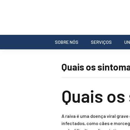
SOBRE NÓS
SERVIÇOS
UN
Quais os sintoma
Quais os
A raiva é uma doença viral grave
infectados, como cães e morcego