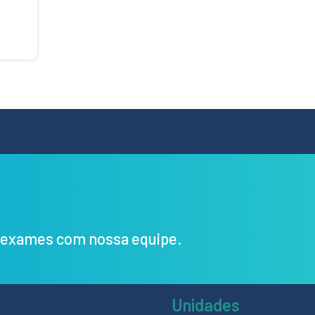
s exames com nossa equipe.
Unidades