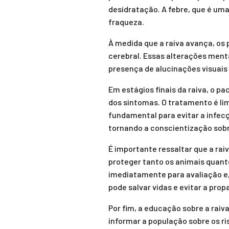
desidratação. A febre, que é um
fraqueza.
À medida que a raiva avança, os
cerebral. Essas alterações men
presença de alucinações visuais 
Em estágios finais da raiva, o p
dos sintomas. O tratamento é lim
fundamental para evitar a infec
tornando a conscientização sobr
É importante ressaltar que a rai
proteger tanto os animais quan
imediatamente para avaliação e, 
pode salvar vidas e evitar a prop
Por fim, a educação sobre a raiv
informar a população sobre os r