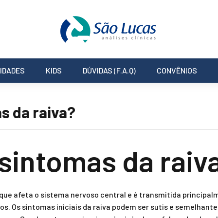
IDADES
KIDS
DÚVIDAS (F.A.Q)
CONVÊNIOS
s da raiva?
 sintomas da raiv
 que afeta o sistema nervoso central e é transmitida principa
s. Os sintomas iniciais da raiva podem ser sutis e semelhante