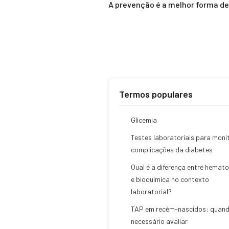
A prevenção é a melhor forma d
Termos populares
Glicemia
Testes laboratoriais para moni
complicações da diabetes
Qual é a diferença entre hemato
e bioquímica no contexto
laboratorial?
TAP em recém-nascidos: quand
necessário avaliar