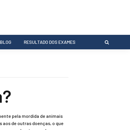
BLOG
RESULTADO DOS EXAMES
a?
lmente pela mordida de animais
s aos de outras doenças, o que