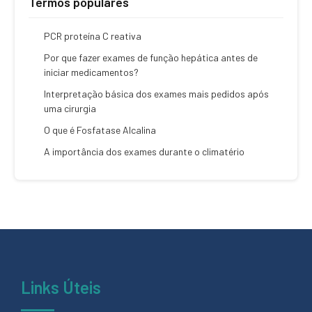
Termos populares
PCR proteína C reativa
Por que fazer exames de função hepática antes de
iniciar medicamentos?
Interpretação básica dos exames mais pedidos após
uma cirurgia
O que é Fosfatase Alcalina
A importância dos exames durante o climatério
Links Úteis