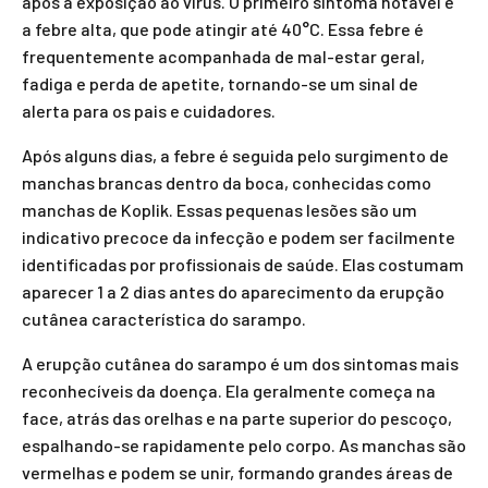
após a exposição ao vírus. O primeiro sintoma notável é
a febre alta, que pode atingir até 40°C. Essa febre é
frequentemente acompanhada de mal-estar geral,
fadiga e perda de apetite, tornando-se um sinal de
alerta para os pais e cuidadores.
Após alguns dias, a febre é seguida pelo surgimento de
manchas brancas dentro da boca, conhecidas como
manchas de Koplik. Essas pequenas lesões são um
indicativo precoce da infecção e podem ser facilmente
identificadas por profissionais de saúde. Elas costumam
aparecer 1 a 2 dias antes do aparecimento da erupção
cutânea característica do sarampo.
A erupção cutânea do sarampo é um dos sintomas mais
reconhecíveis da doença. Ela geralmente começa na
face, atrás das orelhas e na parte superior do pescoço,
espalhando-se rapidamente pelo corpo. As manchas são
vermelhas e podem se unir, formando grandes áreas de