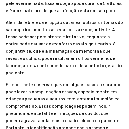
pele avermelhada. Essa erupção pode durar de 5 a 6 dias
e é um sinal claro de que a infecção está em seu pico.
Além da febre e da erupção cutânea, outros sintomas do
sarampo incluem tosse seca, coriza e conjuntivite. A
tosse pode ser persistente e irritativa, enquanto a
coriza pode causar desconforto nasal significativo. A
conjuntivite, que é a inflamação da membrana que
reveste os olhos, pode resultar em olhos vermelhos e
lacrimejantes, contribuindo para o desconforto geral do
paciente.
É importante observar que, em alguns casos, o sarampo
pode levar a complicações graves, especialmente em
crianças pequenas e adultos com sistema imunológico
comprometido. Essas complicações podem incluir
pneumonia, encefalite e infecções de ouvido, que
podem agravar ainda mais o quadro clínico do paciente.
Portanto, a identificação precoce dos sintomas é