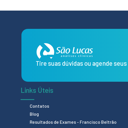
Tire suas dúvidas ou agende seu
Links Úteis
Contatos
Blog
Resultados de Exames - Francisco Beltrão