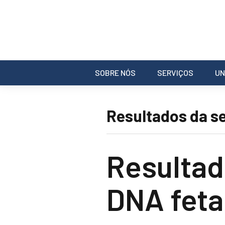
SOBRE NÓS
SERVIÇOS
UN
Resultados da se
Resultad
DNA fetal