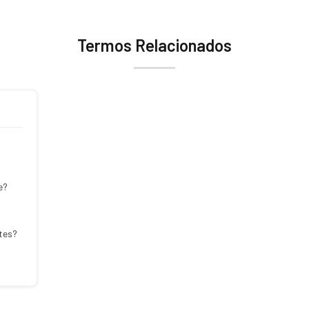
Termos Relacionados
e?
tes?