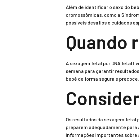
Além de identificar o sexo do be
cromossômicas, como a Síndrome 
possíveis desafios e cuidados esp
Quando r
A sexagem fetal por DNA fetal liv
semana para garantir resultados
bebê de forma segura e precoce,
Consider
Os resultados da sexagem fetal p
preparem adequadamente para a 
informações importantes sobre a