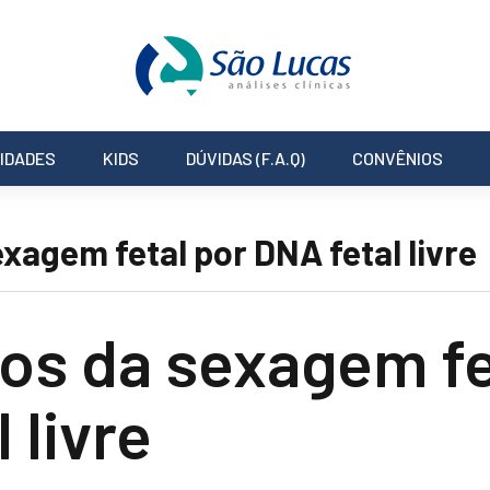
IDADES
KIDS
DÚVIDAS (F.A.Q)
CONVÊNIOS
xagem fetal por DNA fetal livre
os da sexagem fe
 livre