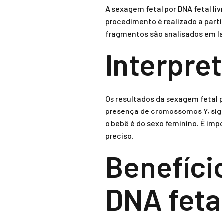
A sexagem fetal por DNA fetal li
procedimento é realizado a part
fragmentos são analisados em la
Interpre
Os resultados da sexagem fetal p
presença de cromossomos Y, sign
o bebê é do sexo feminino. É imp
preciso.
Benefíci
DNA fetal