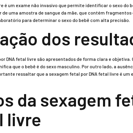
vre é um exame não invasivo que permite identificar o sexo do 
ir de uma amostra de sangue da mãe, que contém fragmentos d
boratório para determinar o sexo do bebê com alta precisão.
tação dos result
or DNA fetal livre são apresentados de forma clara e objetiva.
ifica que o bebê é do sexo masculino. Por outro lado, a ausên
ortante ressaltar que a sexagem fetal por DNA fetal livre é u
os da sexagem fet
 livre