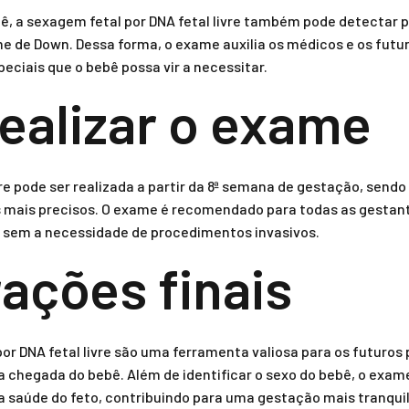
bê, a sexagem fetal por DNA fetal livre também pode detectar 
de Down. Dessa forma, o exame auxilia os médicos e os futur
eciais que o bebê possa vir a necessitar.
ealizar o exame
re pode ser realizada a partir da 8ª semana de gestação, sendo 
 mais precisos. O exame é recomendado para todas as gestan
 sem a necessidade de procedimentos invasivos.
ações finais
or DNA fetal livre são uma ferramenta valiosa para os futuros 
chegada do bebê. Além de identificar o sexo do bebê, o exa
 saúde do feto, contribuindo para uma gestação mais tranquil