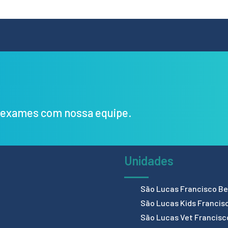
s exames com nossa equipe.
Unidades
São Lucas Francisco Bel
São Lucas Kids Francis
São Lucas Vet Francisc