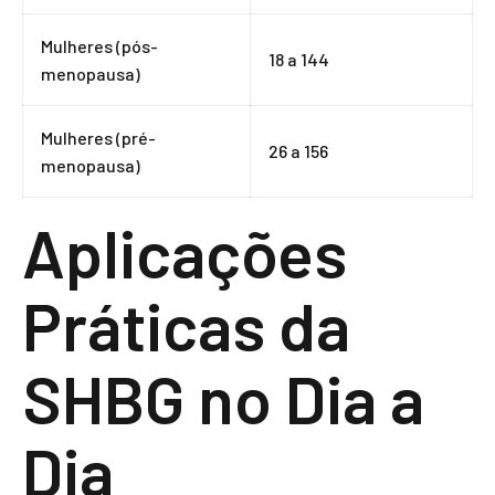
Mulheres (pós-
18 a 144
menopausa)
Mulheres (pré-
26 a 156
menopausa)
Aplicações
Práticas da
SHBG no Dia a
Dia