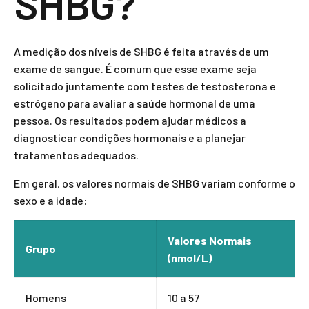
SHBG?
A medição dos níveis de SHBG é feita através de um
exame de sangue. É comum que esse exame seja
solicitado juntamente com testes de testosterona e
estrógeno para avaliar a saúde hormonal de uma
pessoa. Os resultados podem ajudar médicos a
diagnosticar condições hormonais e a planejar
tratamentos adequados.
Em geral, os valores normais de SHBG variam conforme o
sexo e a idade:
Valores Normais
Grupo
(nmol/L)
Homens
10 a 57